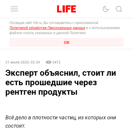
Посещая сайт life.ru, Вы соглашаетесь с приложенной
Политикой обработки Персональных данных
и с использованием
файлов cookie, указанных в данной Политике.
ОК
31 июля 2020, 02:34
5472
Эксперт объяснил, стоит ли
есть прошедшие через
рентген продукты
Всё дело в плотности частиц, из которых они
состоят.