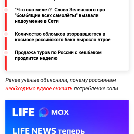
"Что оно мелет?" Слова Зеленского про
"бомбящие всех самолёты" вызвали
недоумение в Сети
Количество обломков взорвавшегося в
космосе российского бака выросло втрое
Продажа туров по России с кешбэком
продлится неделю
Ранее учёные объяснили, почему россиянам
необходимо вдвое снизить
потребление соли.