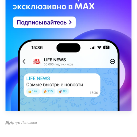
Артур Лапсаков