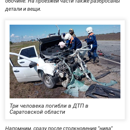
обочине. На проезжей части также разбросаны
детали и вещи.
Три человека погибли в ДТП в
Саратовской области
Напомним, сразу после столкновения "нива"