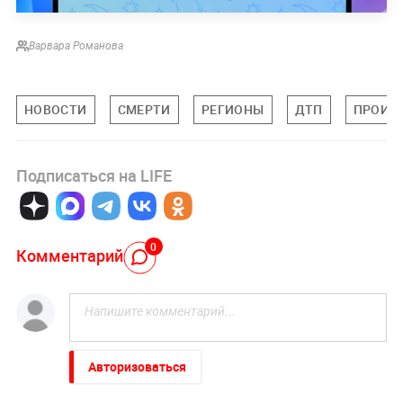
Варвара Романова
НОВОСТИ
СМЕРТИ
РЕГИОНЫ
ДТП
ПРОИС
Подписаться на LIFE
0
Комментарий
Авторизоваться