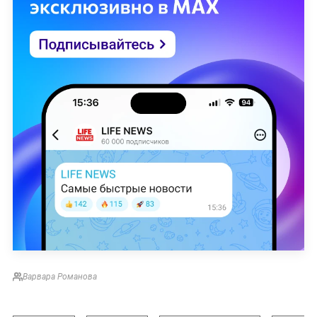
Варвара Романова