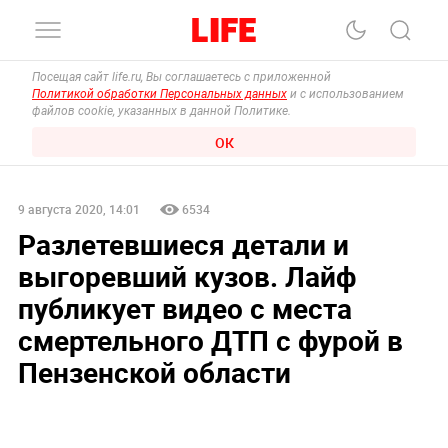
Посещая сайт life.ru, Вы соглашаетесь с приложенной
Политикой обработки Персональных данных
и с использованием
файлов cookie, указанных в данной Политике.
ОК
9 августа 2020, 14:01
6534
Разлетевшиеся детали и
выгоревший кузов. Лайф
публикует видео с места
смертельного ДТП с фурой в
Пензенской области