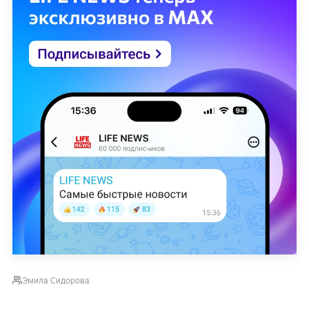
Эмила Сидорова