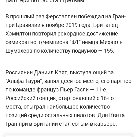
В прошлый раз Ферстаппен побеждал на Гран-
при Бразилии в ноябре 2019 года. Британец
Хэмилтон повторил рекордное достижение
семикратного чемпиона "Ф1" немца Михаэля
Шумахера по количеству подиумов — 155.
Россиянин Даниил Квят, выступающий за
"Альфа Таури", занял десятое место, его партнёр
по команде француз Пьер Гасли — 11-е.
Российский гонщик, стартовавший с 16-го
места, отыграл наибольшее количество
позиций среди остальных пилотов. Для Квята
Гран-при в Британии стал сотым в карьере.