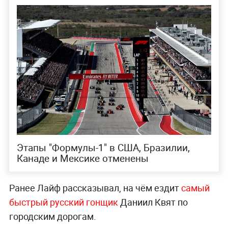
Этапы "Формулы-1" в США, Бразилии,
Канаде и Мексике отменены
Ранее Лайф рассказывал, на чём ездит
самый
быстрый русский гонщик
Даниил Квят по
городским дорогам.