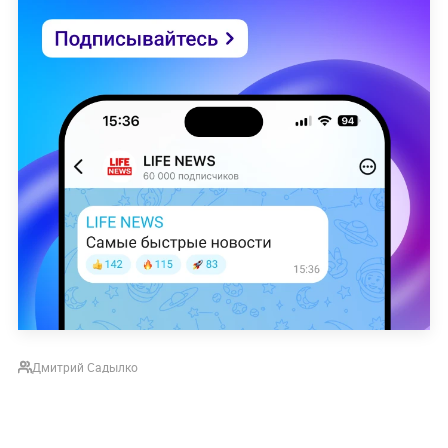
Дмитрий Садылко