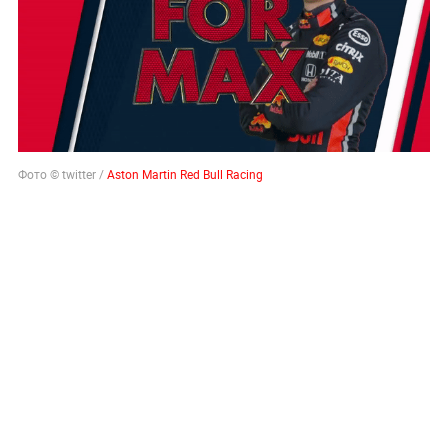
Фото © twitter /
Aston Martin Red Bull Racing