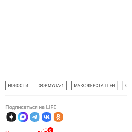
НОВОСТИ
ФОРМУЛА-1
МАКС ФЕРСТАППЕН
СП
Подписаться на LIFE
0