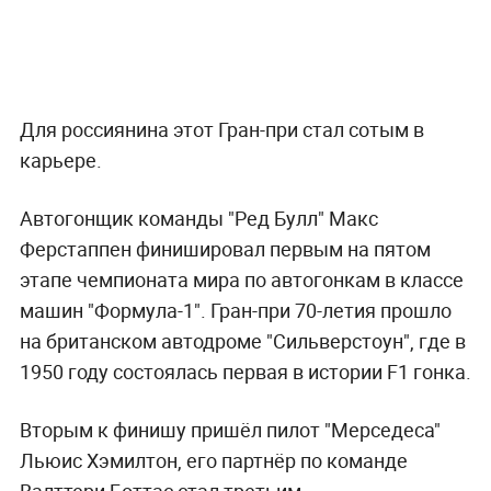
Для россиянина этот Гран-при стал сотым в
карьере.
Автогонщик команды "Ред Булл" Макс
Ферстаппен финишировал первым на пятом
этапе чемпионата мира по автогонкам в классе
машин "Формула-1". Гран-при 70-летия прошло
на британском автодроме "Сильверстоун", где в
1950 году состоялась первая в истории F1 гонка.
Вторым к финишу пришёл пилот "Мерседеса"
Льюис Хэмилтон, его партнёр по команде
Валттери Боттас стал третьим.