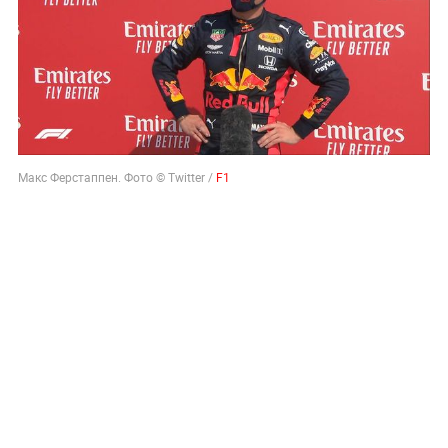
Макс Ферстаппен. Фото © Twitter /
F1