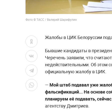
Фото
©
ТАСС / Валерий Шарифулин
Жалобы в ЦИК Белоруссии пода
Бывшие кандидаты в президен
Черечень заявили, что считаю
недействительными. Об этом 
официальную жалобу в ЦИК.
—
Мой штаб подавал уже жалоб
фальсификаций... На основе с
планируем её подавать, сейча
агентству Дмитриев.