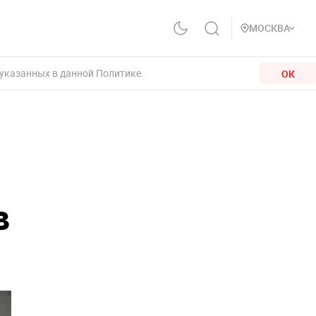
МОСКВА
 указанных в данной Политике.
ОК
в