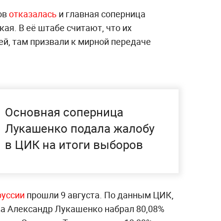
ов
отказалась
и главная соперница
ая. В её штабе считают, что их
й, там призвали к мирной передаче
Основная соперница
Лукашенко подала жалобу
в ЦИК на итоги выборов
руссии
прошли 9 августа. По данным ЦИК,
а Александр Лукашенко набрал 80,08%