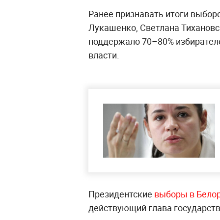
Ранее признавать итоги выбор
Лукашенко, Светлана Тихановск
поддержало 70–80% избирателе
власти.
Президентские
выборы в Бело
действующий глава государств