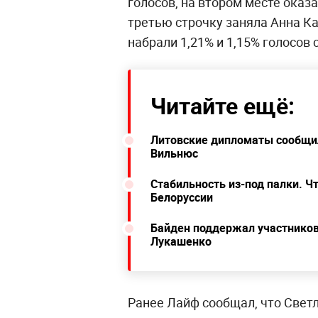
голосов, на втором месте оказ
третью строчку заняла Анна Ка
набрали 1,21% и 1,15% голосов 
Читайте ещё:
Литовские дипломаты сообщил
Вильнюс
Стабильность из-под палки. Ч
Белоруссии
Байден поддержал участников
Лукашенко
Ранее Лайф сообщал, что Свет