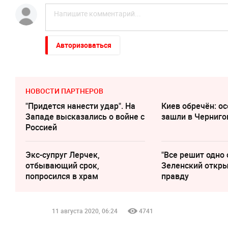
Авторизоваться
НОВОСТИ ПАРТНЕРОВ
"Придется нанести удар". На
Киев обречён: о
Западе высказались о войне с
зашли в Черниго
Россией
Экс-супруг Лерчек,
"Все решит одно 
отбывающий срок,
Зеленский откр
попросился в храм
правду
11 августа 2020, 06:24
4741