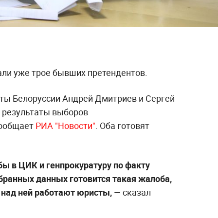
ли уже трое бывших претендентов.
ты Белоруссии Андрей Дмитриев и Сергей
т результаты выборов
сообщает
РИА "Новости"
. Оба готовят
ы в ЦИК и генпрокуратуру по факту
обранных данных готовится такая жалоба,
с над ней работают юристы,
— сказал