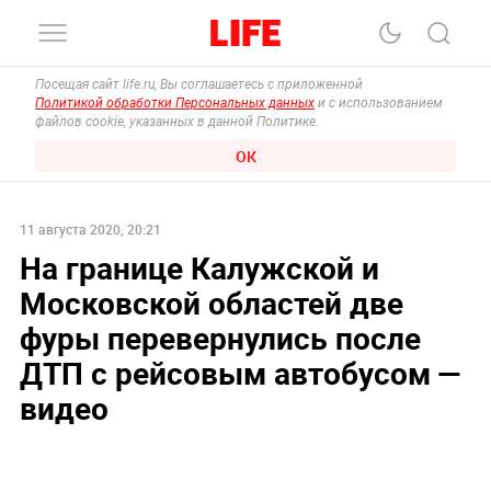
Посещая сайт life.ru, Вы соглашаетесь с приложенной
Политикой обработки Персональных данных
и с использованием
файлов cookie, указанных в данной Политике.
ОК
11 августа 2020, 20:21
На границе Калужской и
Московской областей две
фуры перевернулись после
ДТП с рейсовым автобусом —
видео