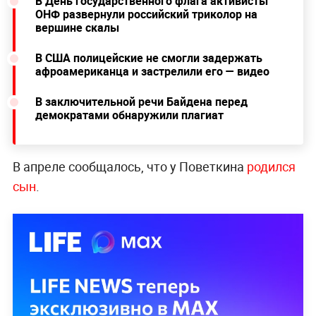
В День государственного флага активисты
ОНФ развернули российский триколор на
вершине скалы
В США полицейские не смогли задержать
афроамериканца и застрелили его — видео
В заключительной речи Байдена перед
демократами обнаружили плагиат
В апреле сообщалось, что у Поветкина
родился
сын
.