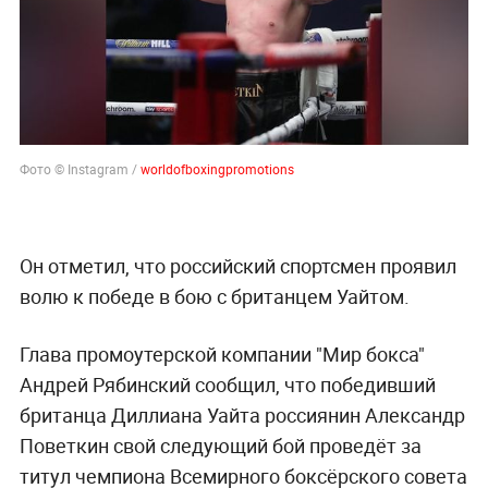
Фото © Instagram /
worldofboxingpromotions
Он отметил, что российский спортсмен проявил
волю к победе в бою с британцем Уайтом.
Глава промоутерской компании "Мир бокса"
Андрей Рябинский сообщил, что победивший
британца Диллиана Уайта россиянин Александр
Поветкин свой следующий бой проведёт за
титул чемпиона Всемирного боксёрского совета