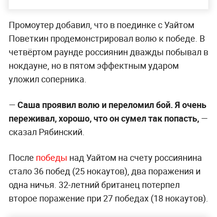
Промоутер добавил, что в поединке с Уайтом
Поветкин продемонстрировал волю к победе. В
четвёртом раунде россиянин дважды побывал в
нокдауне, но в пятом эффектным ударом
уложил соперника.
—
Саша проявил волю и переломил бой. Я очень
переживал, хорошо, что он сумел так попасть,
—
сказал Рябинский.
После
победы
над Уайтом на счету россиянина
стало 36 побед (25 нокаутов), два поражения и
одна ничья. 32-летний британец потерпел
второе поражение при 27 победах (18 нокаутов).