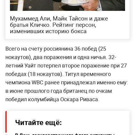
Мухаммед Али, Майк Тайсон и даже
братья Кличко. Рейтинг персон,
изменивших историю бокса
Всего на счету россиянина 36 побед (25
нокаутов), два поражения и одна ничья. 32-
летний Уайт потерпел второе поражение при 27
победах (18 нокаутов). Титул временного
чемпиона WBC ранее принадлежал именно ему:
в июне прошлого года британец по очкам
победил колумбийца Оскара Риваса.
Читайте ещё: