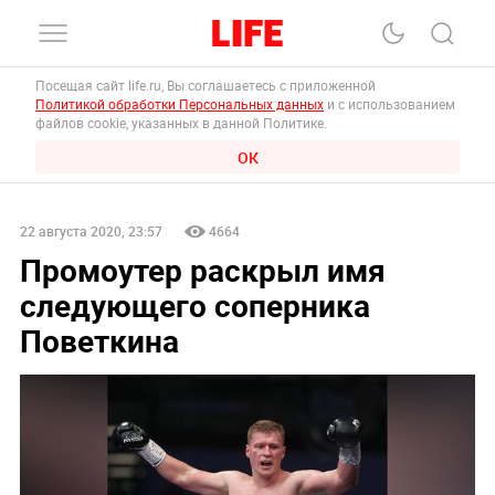
Посещая сайт life.ru, Вы соглашаетесь с приложенной
Политикой обработки Персональных данных
и с использованием
файлов cookie, указанных в данной Политике.
ОК
22 августа 2020, 23:57
4664
Промоутер раскрыл имя
следующего соперника
Поветкина