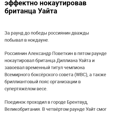
эффектно нокаутировав
британца Уайта
За раунд до победы россиянин дважды
побывал в нокдауне.
Россиянин Александр Поветкин в пятом раунде
нокаутировал британца Диллиана Уайта и
завоевал временный титул чемпиона
Всемирного боксёрского совета (WBC), а также
бриллиантовый пояс организации в
супертяжёлом весе.
Поединок проходил в городе Брентвуд,
Великобритания. В четвёртом раунде Уайт смог