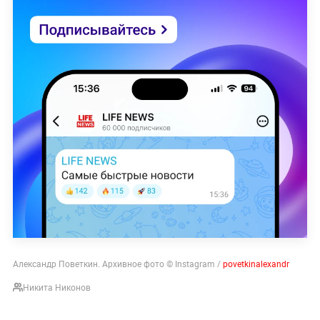
Александр Поветкин. Архивное фото © Instagram /
povetkinalexandr
Никита Никонов