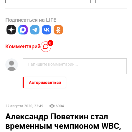
Подписаться на LIFE
0
Комментарий
Авторизоваться
22 августа 2020, 22:49
6904
Александр Поветкин стал
временным чемпионом WBC,