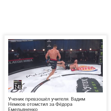
Ученик превзошёл учителя. Вадим
Немков отомстил за Фёдора
Емельяненко