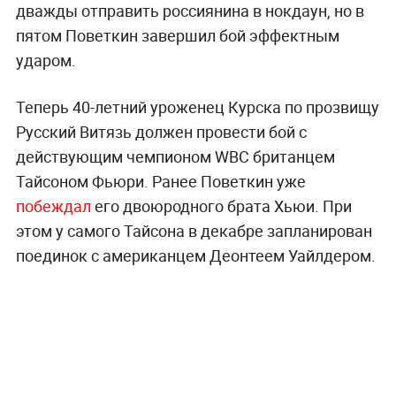
дважды отправить россиянина в нокдаун, но в
пятом Поветкин завершил бой эффектным
ударом.
Теперь 40-летний уроженец Курска по прозвищу
Русский Витязь должен провести бой с
действующим чемпионом WBC британцем
Тайсоном Фьюри. Ранее Поветкин уже
побеждал
его двоюродного брата Хьюи. При
этом у самого Тайсона в декабре запланирован
поединок с американцем Деонтеем Уайлдером.