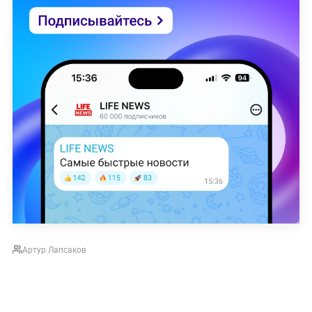
Артур Лапсаков