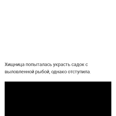
Хищница попыталась украсть садок с
выловленной рыбой, однако отступила.