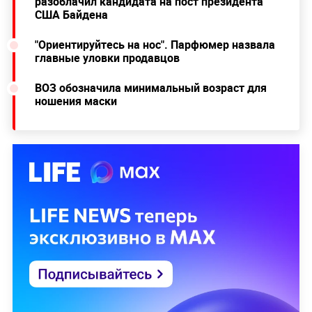
разоблачил кандидата на пост президента
США Байдена
"Ориентируйтесь на нос". Парфюмер назвала
главные уловки продавцов
ВОЗ обозначила минимальный возраст для
ношения маски