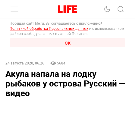
Посещая сайт life.ru, Вы соглашаетесь с приложенной
Политикой обработки Персональных данных
и с использованием
файлов cookie, указанных в данной Политике.
ОК
24 августа 2020, 06:26
5684
Акула напала на лодку
рыбаков у острова Русский —
видео