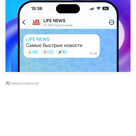
Никита Никонов