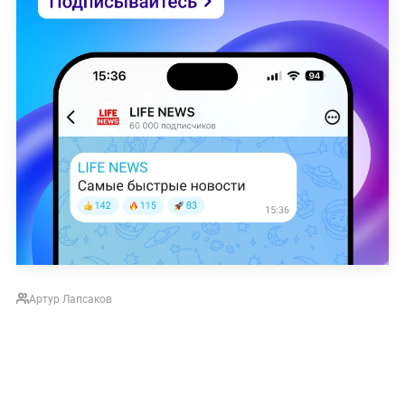
Артур Лапсаков