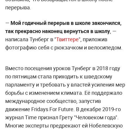
перерыва.
—
Мой годичный перерыв в школе закончился,
так прекрасно наконец вернуться в школу
, —
написала Тунберг в "
Твиттере
", приложив
фотографию себя с рюкзачком и велосипедом.
Вместо посещения уроков Тунберг в 2018 году
по пятницам стала приходить к шведскому
парламенту и требовать у властей усиления мер
борьбы с изменением климата. Её поддержало
международное сообщество, запустив
движение Fridays For Future. В декабре 2019-го
журнал Time признал Грету "Человеком года".
Многие эксперты предрекают ей Нобелевскую