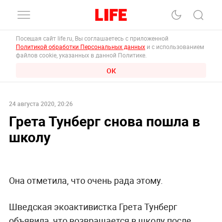
Посещая сайт life.ru, Вы соглашаетесь с приложенной
Политикой обработки Персональных данных
и с использованием
файлов cookie, указанных в данной Политике.
ОК
24 августа 2020, 20:26
Грета Тунберг снова пошла в
школу
Она отметила, что очень рада этому.
Шведская экоактивистка Грета Тунберг
объявила, что возвращается в школу после