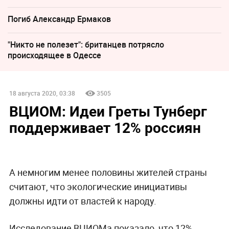
Погиб Александр Ермаков
"Никто не полезет": британцев потрясло
происходящее в Одессе
18 августа 2020, 03:38
3505
ВЦИОМ: Идеи Греты Тунберг
поддерживает 12% россиян
А немногим менее половины жителей страны
считают, что экологические инициативы
должны идти от властей к народу.
Исследование ВЦИОМа показало, что 12%