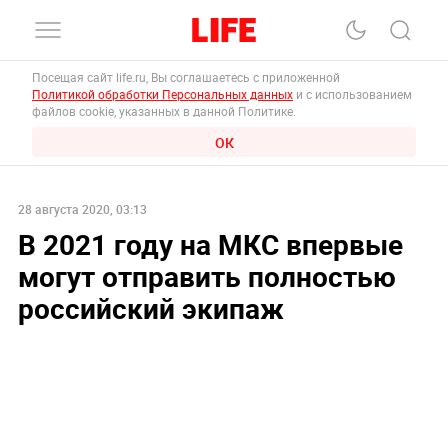
Посещая сайт life.ru, Вы соглашаетесь с приложенной
Политикой обработки Персональных данных
и с использованием
файлов cookie, указанных в данной Политике.
ОК
28 августа 2020, 03:13
В 2021 году на МКС впервые
могут отправить полностью
российский экипаж