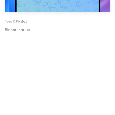
Фото © Pixabay
Иван Косицын