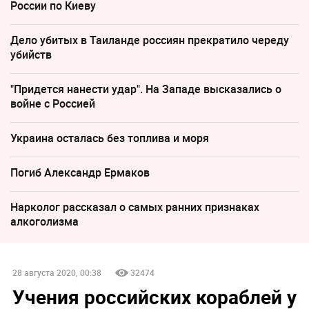
России по Киеву
Дело убитых в Таиланде россиян прекратило череду
убийств
"Придется нанести удар". На Западе высказались о
войне с Россией
Украина осталась без топлива и моря
Погиб Александр Ермаков
Нарколог рассказал о самых ранних признаках
алкоголизма
28 августа 2020, 00:38
32474
Учения российских кораблей у