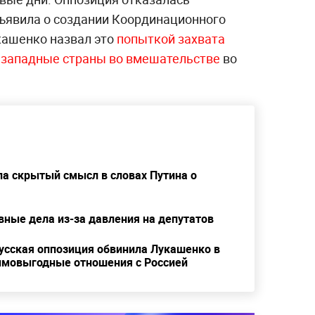
бъявила о создании Координационного
кашенко назвал это
попыткой захвата
 западные страны во вмешательстве
во
ла скрытый смысл в словах Путина о
вные дела из-за давления на депутатов
русская оппозиция обвинила Лукашенко в
имовыгодные отношения с Россией