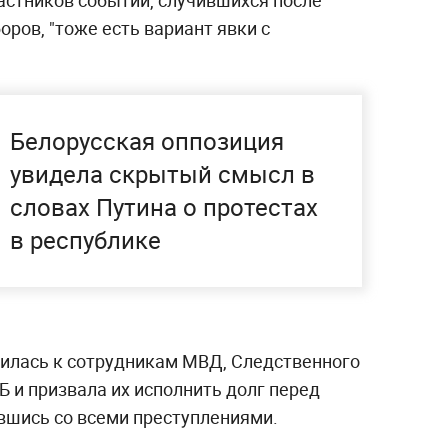
частников событий, случившихся после
ров, "тоже есть вариант явки с
Белорусская оппозиция
увидела скрытый смысл в
словах Путина о протестах
в республике
тилась к сотрудникам МВД, Следственного
Б и призвала их исполнить долг перед
вшись со всеми преступлениями.