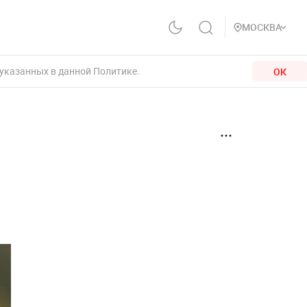
МОСКВА
 указанных в данной Политике.
ОК