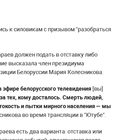
сь к силовикам с призывом "разобраться
раев должен подать в отставку либо
ение высказала член президиума
зиции Белоруссии Мария Колесникова.
 в эфире белорусского телевидения
[вы]
за тех, кому досталось. Смерть людей,
токость и пытки мирного населения — мы
есникова во время трансляции в "Ютубе".
раева есть два варианта: отставка или