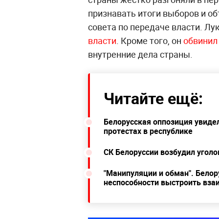
признавать итоги выборов и о
совета по передаче власти. Лу
власти
. Кроме того, он
обвинил
внутренние дела страны.
Читайте ещё:
Белорусская оппозиция увиде
протестах в республике
СК Белоруссии возбудил уголо
"Манипуляции и обман". Бело
неспособности выстроить вза