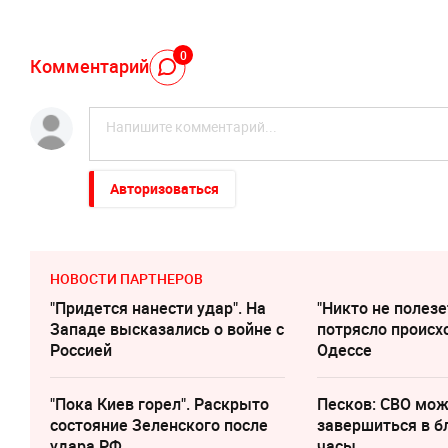
0
Комментарий
Авторизоваться
НОВОСТИ ПАРТНЕРОВ
"Придется нанести удар". На
"Никто не полезе
Западе высказались о войне с
потрясло происх
Россией
Одессе
"Пока Киев горел". Раскрыто
Песков: СВО мо
состояние Зеленского после
завершиться в 
удара РФ
часы