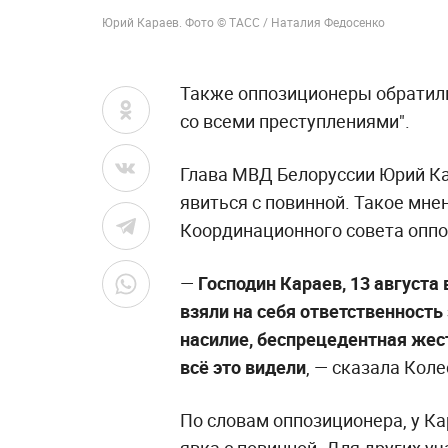
Юрий Караев. Фото © ТАСС / Наталия Федосенко
Также оппозиционеры обратили
со всеми преступлениями".
Глава МВД Белоруссии Юрий Ка
явиться с повинной. Такое мн
Координационного совета оппо
—
Господин Караев, 13 августа
взяли на себя ответственность 
насилие, беспрецедентная жес
всё это видели
, — сказала Кол
По словам оппозиционера, у Ка