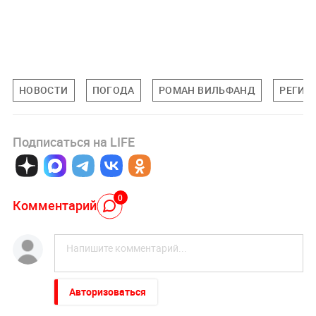
НОВОСТИ
ПОГОДА
РОМАН ВИЛЬФАНД
РЕГИО
Подписаться на LIFE
0
Комментарий
Авторизоваться