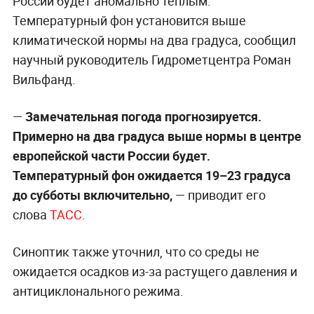
России будет аномально тёплым.
Температурный фон установится выше
климатической нормы на два градуса, сообщил
научный руководитель Гидрометцентра Роман
Вильфанд.
—
Замечательная погода прогнозируется.
Примерно на два градуса выше нормы в центре
европейской части России будет.
Температурный фон ожидается 19–23 градуса
до субботы включительно,
— приводит его
слова
ТАСС
.
Синоптик также уточнил, что со среды не
ожидается осадков из-за растущего давления и
антициклонального режима.