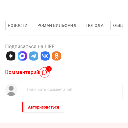
НОВОСТИ
РОМАН ВИЛЬФАНД
ПОГОДА
ОБЩЕС
Подписаться на LIFE
0
Комментарий
Авторизоваться