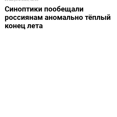
Синоптики пообещали
россиянам аномально тёплый
конец лета