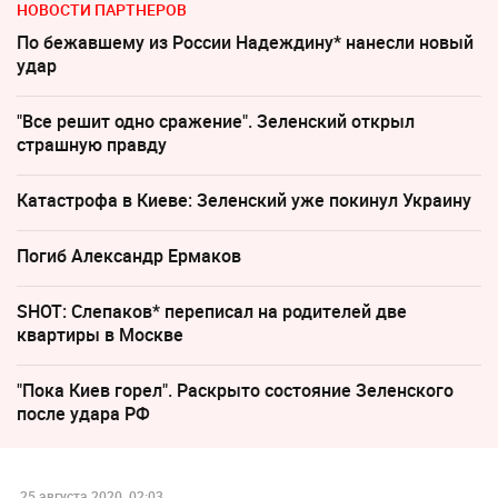
НОВОСТИ ПАРТНЕРОВ
По бежавшему из России Надеждину* нанесли новый
удар
"Все решит одно сражение". Зеленский открыл
страшную правду
Катастрофа в Киеве: Зеленский уже покинул Украину
Погиб Александр Ермаков
SHOT: Слепаков* переписал на родителей две
квартиры в Москве
"Пока Киев горел". Раскрыто состояние Зеленского
после удара РФ
25 августа 2020, 02:03