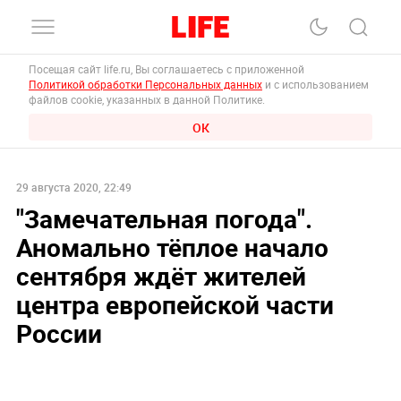
Посещая сайт life.ru, Вы соглашаетесь с приложенной
Политикой обработки Персональных данных
и с использованием
файлов cookie, указанных в данной Политике.
ОК
29 августа 2020, 22:49
"Замечательная погода".
Аномально тёплое начало
сентября ждёт жителей
центра европейской части
России