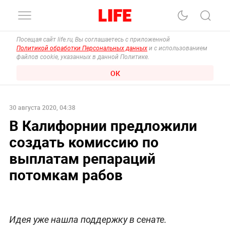
Посещая сайт life.ru, Вы соглашаетесь с приложенной
Политикой обработки Персональных данных
и с использованием
файлов cookie, указанных в данной Политике.
ОК
30 августа 2020, 04:38
В Калифорнии предложили
создать комиссию по
выплатам репараций
потомкам рабов
Идея уже нашла поддержку в сенате.