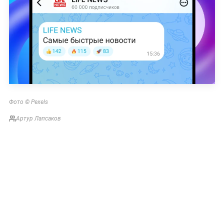
Фото © Pexels
Артур Лапсаков