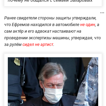
почему не общался с семьёй Захаровых
Ранее свидетели стороны защиты утверждали,
что Ефремов находился в автомобиле
не один
, а
сам актёр и его адвокат настаивают на
проведении экспертизы машины, утверждая, что
за рулём
сидел не артист
.