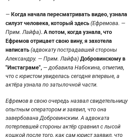
Когда начала пересматривать видео, узнала
—
силуэт человека, который здесь
(Ефремова. —
. А потом, когда узнала, что
Прим. Лайфа
)
Ефремов отрицает свою вину, я захотела
написать
(адвокату пострадавшей стороны
Добровинскому в
Александру. —
Прим. Лайфа
)
"Инстаграме",
— добавила Набокина, отметив,
что с юристом увиделась сегодня впервые, а
актёра узнала по затылочной части.
Ефремов в свою очередь назвал свидетельницу
опытным оператором и заявил, что она
завербована Добровинским. А адвоката
потерпевшей стороны актёр сравнил с лысой
кошкой после того, как сам юрист заявил, что