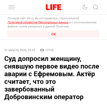
Посещая сайт life.ru, Вы соглашаетесь с приложенной
Политикой обработки Персональных данных
и с использованием
файлов cookie, указанных в данной Политике.
ОК
31 августа 2020, 19:22
17134
Суд допросил женщину,
снявшую первое видео после
аварии с Ефремовым. Актёр
считает, что это
завербованный
Добровинским оператор