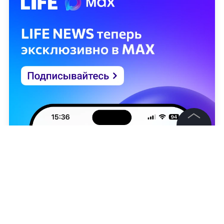
©
2026
News Media Holding.
Все права защищены
Информация
Контакты
Редакция