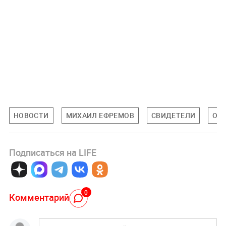
НОВОСТИ
МИХАИЛ ЕФРЕМОВ
СВИДЕТЕЛИ
ОБ
Подписаться на LIFE
0
Комментарий