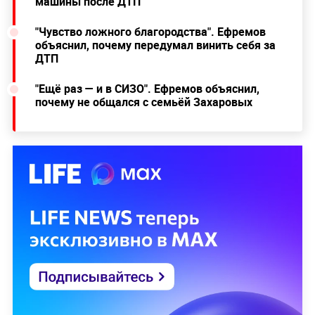
машины после ДТП
"Чувство ложного благородства". Ефремов
объяснил, почему передумал винить себя за
ДТП
"Ещё раз — и в СИЗО". Ефремов объяснил,
почему не общался с семьёй Захаровых