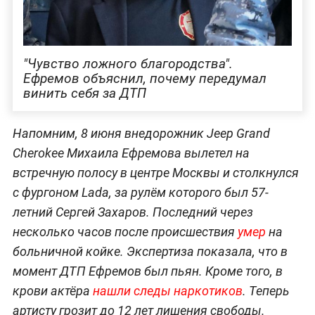
"Чувство ложного благородства".
Ефремов объяснил, почему передумал
винить себя за ДТП
Напомним, 8 июня внедорожник Jeep Grand
Cherokee Михаила Ефремова вылетел на
встречную полосу в центре Москвы и столкнулся
с фургоном Lada, за рулём которого был 57-
летний Сергей Захаров. Последний через
несколько часов после происшествия
умер
на
больничной койке. Экспертиза показала, что в
момент ДТП Ефремов был пьян. Кроме того, в
крови актёра
нашли следы наркотиков
. Теперь
артисту грозит до 12 лет лишения свободы.