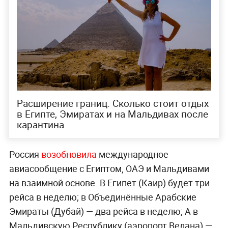
Расширение границ. Сколько стоит отдых
в Египте, Эмиратах и на Мальдивах после
карантина
Россия
возобновила
международное
авиасообщение с Египтом, ОАЭ и Мальдивами
на взаимной основе. В Египет (Каир) будет три
рейса в неделю; в Объединённые Арабские
Эмираты (Дубай) — два рейса в неделю; А в
Мальдивскую Республику (аэропорт Велана) —