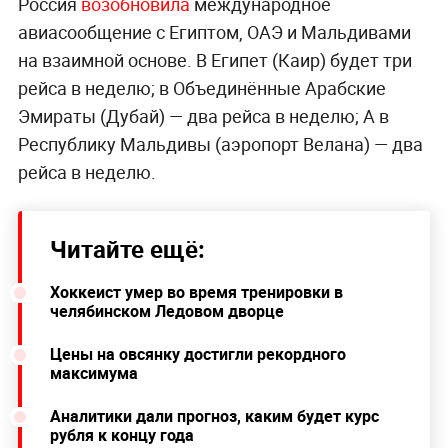
Россия
возобновила
международное
авиасообщение с Египтом, ОАЭ и Мальдивами
на взаимной основе. В Египет (Каир) будет три
рейса в неделю; в Объединённые Арабские
Эмираты (Дубай) — два рейса в неделю; А в
Республику Мальдивы (аэропорт Велана) — два
рейса в неделю.
Читайте ещё:
Хоккеист умер во время тренировки в
челябинском Ледовом дворце
Цены на овсянку достигли рекордного
максимума
Аналитики дали прогноз, каким будет курс
рубля к концу года