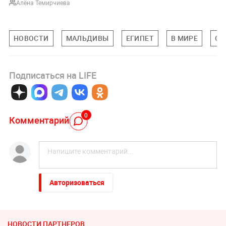
Алёна Темирчиева
НОВОСТИ
МАЛЬДИВЫ
ЕГИПЕТ
В МИРЕ
ОА
Подписаться на LIFE
0
Комментарий
Авторизоваться
НОВОСТИ ПАРТНЕРОВ