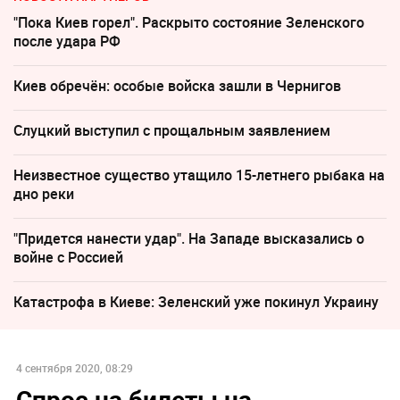
"Пока Киев горел". Раскрыто состояние Зеленского
после удара РФ
Киев обречён: особые войска зашли в Чернигов
Слуцкий выступил с прощальным заявлением
Неизвестное существо утащило 15-летнего рыбака на
дно реки
"Придется нанести удар". На Западе высказались о
войне с Россией
Катастрофа в Киеве: Зеленский уже покинул Украину
4 сентября 2020, 08:29
Спрос на билеты на