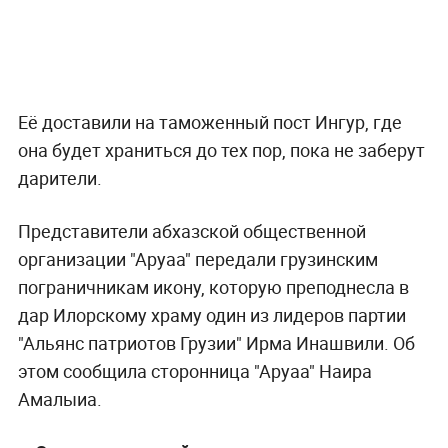
Её доставили на таможенный пост Ингур, где
она будет храниться до тех пор, пока не заберут
дарители.
Представители абхазской общественной
организации "Аруаа" передали грузинским
пограничникам икону, которую преподнесла в
дар Илорскому храму один из лидеров партии
"Альянс патриотов Грузии" Ирма Инашвили. Об
этом сообщила сторонница "Аруаа" Наира
Амалыиа.