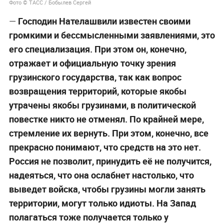
Фото © ТАСС / Бобылев Сергей
—
Господин Нателашвили известен своими
громкими и бессмысленными заявлениями, это
его специализация. При этом он, конечно,
отражает и официальную точку зрения
грузинского государства, так как вопрос
возвращения территорий, которые якобы
утрачены якобы грузинами, в политической
повестке никто не отменял. По крайней мере,
стремление их вернуть. При этом, конечно, все
прекрасно понимают, что средств на это нет.
Россия не позволит, принудить её не получится,
надеяться, что она ослабнет настолько, что
выведет войска, чтобы грузины могли занять
территории, могут только идиоты. На Запад
полагаться тоже получается только у