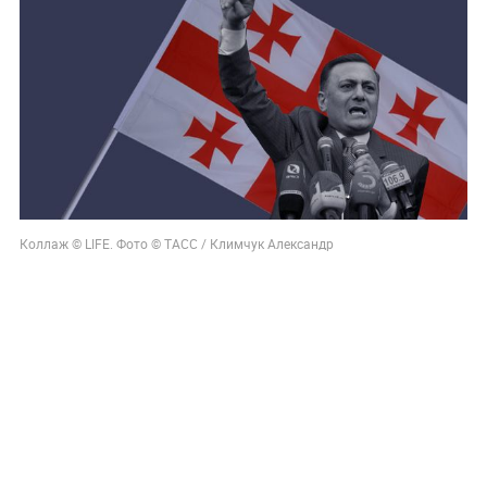
Коллаж © LIFE. Фото © ТАСС / Климчук Александр