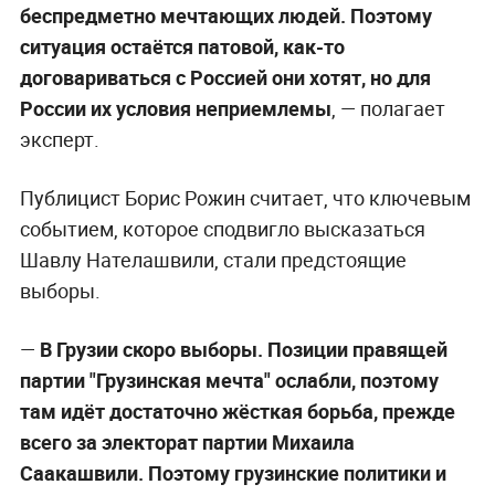
беспредметно мечтающих людей. Поэтому
ситуация остаётся патовой, как-то
договариваться с Россией они хотят, но для
России их условия неприемлемы
,
—
полагает
эксперт.
Публицист Борис Рожин считает, что ключевым
событием, которое сподвигло высказаться
Шавлу Нателашвили, стали предстоящие
выборы.
—
В Грузии скоро выборы. Позиции правящей
партии "Грузинская мечта" ослабли, поэтому
там идёт достаточно жёсткая борьба, прежде
всего за электорат партии Михаила
Саакашвили. Поэтому грузинские политики и