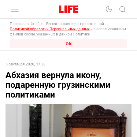
Посещая сайт life.ru, Вы соглашаетесь с приложенной
Политикой обработки Персональных данных
и с использованием
файлов cookie, указанных в данной Политике.
ОК
5 сентября 2020, 17:38
Абхазия вернула икону,
подаренную грузинскими
политиками