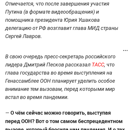
Отмечается, что после завершения участия
Путина (в формате видеообращения) и
помощника президента Юрия Ушакова
делегацию от РФ возглавит глава МИД страны
Сергей Лавров.
В свою очередь пресс-секретарь российского
лидера Дмитрий Песков рассказал
ТАСС
, что
глава государства во время выступления на
Генассамблее ООН планирует уделить особое
внимание тем вызовам, перед которыми мир
встал во время пандемии.
О чём сейчас можно говорить, выступая
—
перед ООН? Вот о том самом беспрецедентном
вызове, который бросила нам пандемия. И о тех