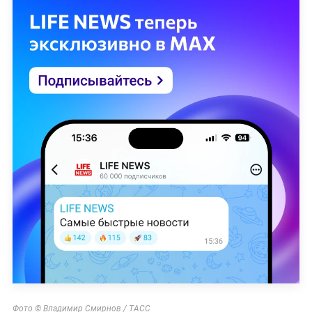
Фото © Владимир Смирнов / ТАСС