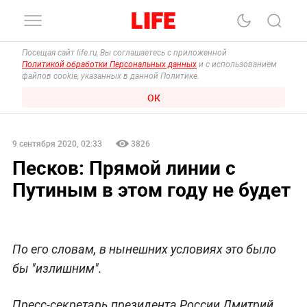
Посещая сайт life.ru, Вы соглашаетесь с приложенной
Политикой обработки Персональных данных
и с использованием
файлов cookie, указанных в данной Политике.
ОК
9 сентября 2020, 02:33
3826
Песков: Прямой линии с
Путиным в этом году не будет
По его словам, в нынешних условиях это было
бы "излишним".
Пресс-секретарь президента России Дмитрий