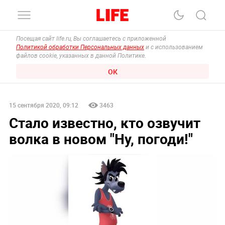
Посещая сайт life.ru, Вы соглашаетесь с приложенной
Политикой обработки Персональных данных
и с использованием
файлов cookie, указанных в данной Политике.
ОК
15 сентября 2020, 09:12
3463
Стало известно, кто озвучит
волка в новом "Ну, погоди!"