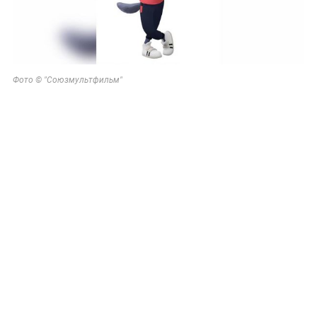
Фото © "Союзмультфильм"