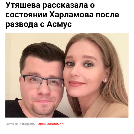
Утяшева рассказала о
состоянии Харламова после
развода с Асмус
Фото © Instagram/
Гарик Харламов