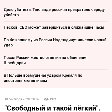
Дело убитых в Таиланде россиян прекратило череду
убийств
Песков: СВО может завершиться в ближайшие часы
По бежавшему из России Надеждину* нанесли новый
удар
Посол России жестко ответил на обвинения
Швейцарии
В Польше возмущены ударом Кремля по
иностранным активам
10 сентября 2020, 18:36
19215
"Свободный и такой лёгкий".