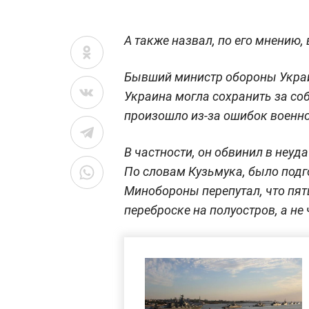
А также назвал, по его мнению,
Бывший министр обороны Украи
Украина могла сохранить за соб
произошло из-за ошибок военно
В частности, он обвинил в неуд
По словам Кузьмука, было подг
Минобороны перепутал, что пят
переброске на полуостров, а не