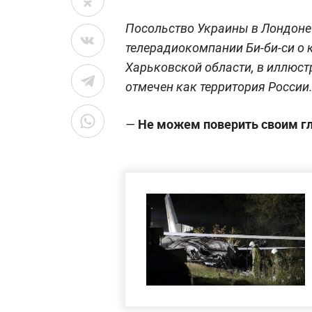
Посольствo Украины в Лондоне
телерадиокомпании Би-би-си о 
Харьковской области, в иллюст
отмечен как территория России
Не можем поверить свoим г
—