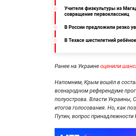
Учителя физкультуры из Магад
совращение первоклассниц
В России предложили резко у
В Техасе шестилетний ребёно
Ранее на Украине
оценили шан
Напомним, Крым вошёл в состав 
всенародном референдуме прог
полуострова. Власти Украины, 
итогов голосования. Но, как по
Путин, вопрос принадлежности