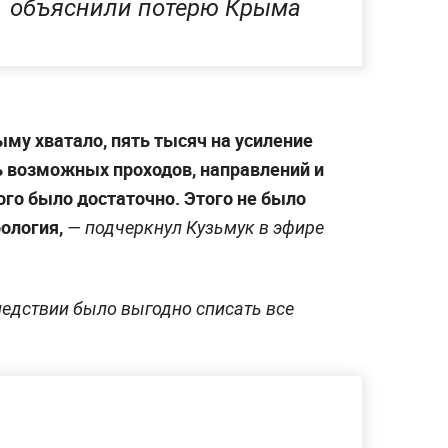
объяснили потерю Крыма
ыму хватало, пять тысяч на усиление
ь возможных проходов, направлений и
ого было достаточно. Этого не было
фология,
— подчеркнул Кузьмук в эфире
ледствии было выгодно списать все
.