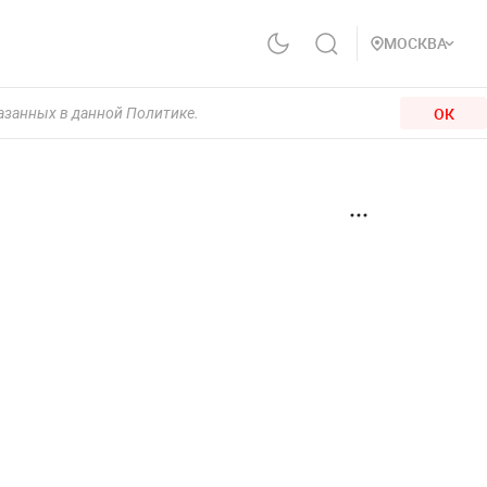
МОСКВА
ОК
казанных в данной Политике.