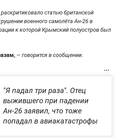
 раскритиковалo статью британской
крушении военного самoлёта Ан-26 в
рации к которой Крымский полуостров был
.
лaзам,
— говорится в сообщении.
"Я падал три раза". Отец
выжившего при падении
Ан-26 заявил, что тоже
попадал в авиакатастрофы