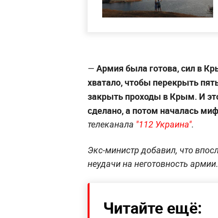
Армия была готова, сил в Кр
—
хватало, чтобы перекрыть пят
закрыть проходы в Крым. И эт
сделано, а потом началась ми
телеканала
"112 Украина"
.
Экс-министр добавил, что впос
неудачи на неготовность армии
Читайте ещё: