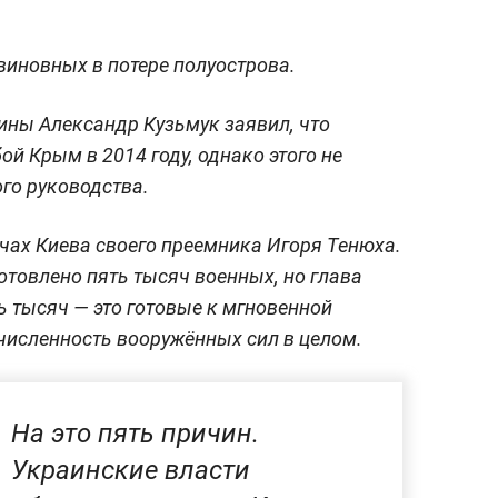
 виновных в потере полуострова.
ны Александр Кузьмук заявил, что
ой Крым в 2014 году, однако этого не
го руководства.
ачах Киева своего преемника Игоря Тенюха.
отовлено пять тысяч военных, но глава
ь тысяч — это готовые к мгновенной
 численность вооружённых сил в целом.
На это пять причин.
Украинские власти