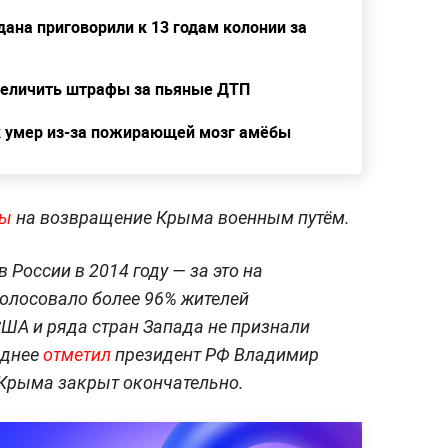
ана приговорили к 13 годам колонии за
величить штрафы за пьяные ДТП
к умер из-за пожирающей мозг амёбы
сы
на возвращение Крыма военным путём.
России в 2014 году — за это на
олосовало более 96% жителей
США и ряда стран Запада не признали
зднее
отметил
президент РФ Владимир
 Крыма закрыт окончательно.