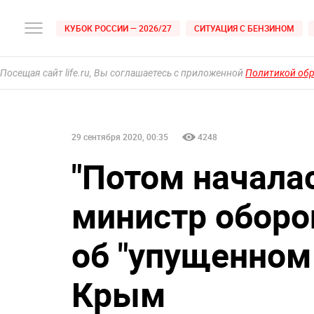
КУБОК РОССИИ — 2026/27
СИТУАЦИЯ С БЕНЗИНОМ
Посещая сайт life.ru, Вы соглашаетесь с приложенной
Политикой об
29 сентября 2020, 00:35
4248
"Потом начала
министр оборо
об "упущенном
Крым