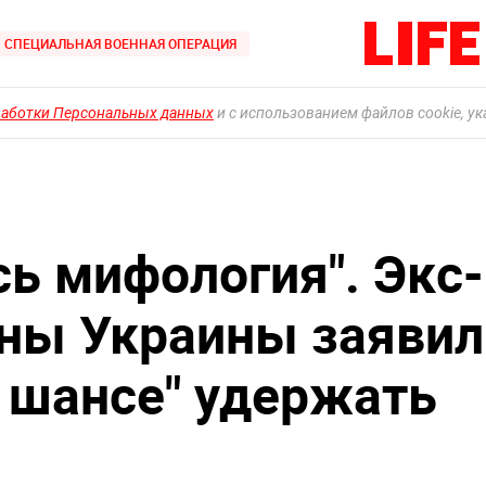
СПЕЦИАЛЬНАЯ ВОЕННАЯ ОПЕРАЦИЯ
работки Персональных данных
и с использованием файлов cookie, у
сь мифология". Экс-
ны Украины заявил
 шансе" удержать