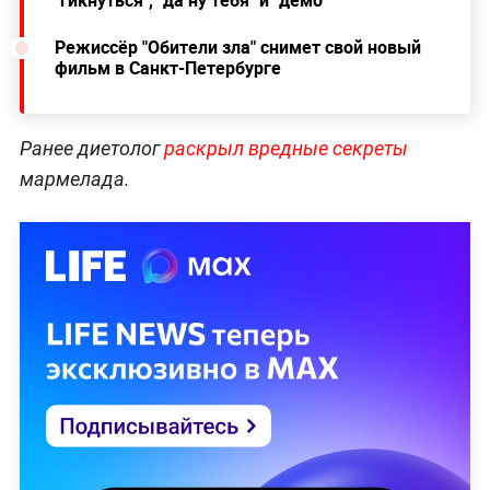
"гикнуться", "да ну тебя" и "демо"
Режиссёр "Обители зла" снимет свой новый
фильм в Санкт-Петербурге
Ранее диетолог
раскрыл вредные секреты
мармелада.