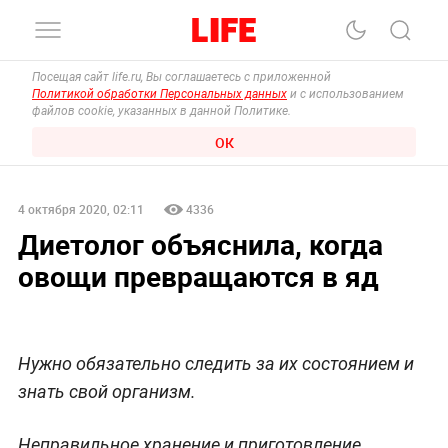
Посещая сайт life.ru, Вы соглашаетесь с приложенной
Политикой обработки Персональных данных
и с использованием
файлов cookie, указанных в данной Политике.
ОК
4 октября 2020, 02:11
4336
Диетолог объяснила, когда
овощи превращаются в яд
Нужно обязательно следить за их состоянием и
знать свой организм.
Неправильное хранение и приготовление