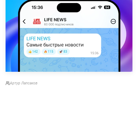
Артур Лапсаков