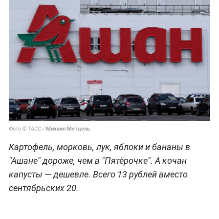
Михаил Метцель
Фото © ТАСС /
Картофель, морковь, лук, яблоки и бананы в
"Ашане" дороже, чем в "Пятёрочке". А кочан
капусты — дешевле. Всего 13 рублей вместо
сентябрьских 20.