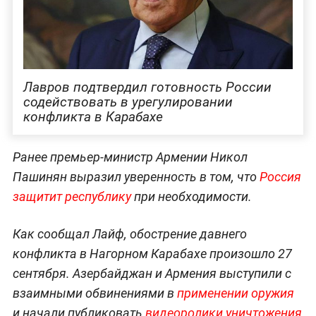
Лавров подтвердил готовность России
содействовать в урегулировании
конфликта в Карабахе
Ранее премьер-министр Армении Никол
Пашинян выразил уверенность в том, что
Россия
защитит республику
при необходимости.
Как сообщал Лайф, обострение давнего
конфликта в Нагорном Карабахе произошло 27
сентября. Азербайджан и Армения выступили с
взаимными обвинениями в
применении оружия
и начали публиковать
видеоролики уничтожения