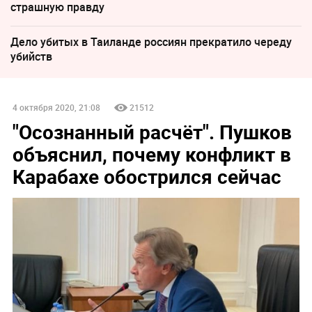
страшную правду
Дело убитых в Таиланде россиян прекратило череду
убийств
4 октября 2020, 21:08
21512
"Осознанный расчёт". Пушков
объяснил, почему конфликт в
Карабахе обострился сейчас