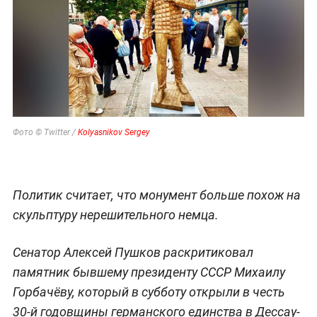
Фото © Twitter /
Kolyasnikov Sergey
Политик считает, что монумент больше похож на
скульптуру нерешительного немца.
Сенатор Алексей Пушков раскритиковал
памятник бывшему президенту СССР Михаилу
Горбачёву, который в субботу открыли в честь
30-й годовщины германского единства в Дессау-