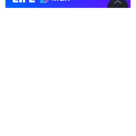
©
2026
News Media Holding.
Все права защищены
Информация
Контакты
Редакция
Правовая информация
Политика обработки персональных данных
Партнерам
RSS
Жанры и форматы
Расследования