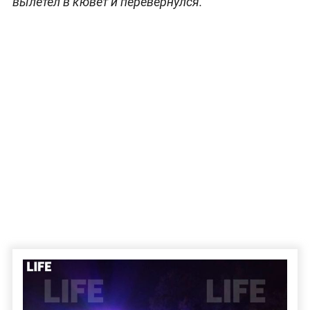
вылетел в кювет и перевернулся.