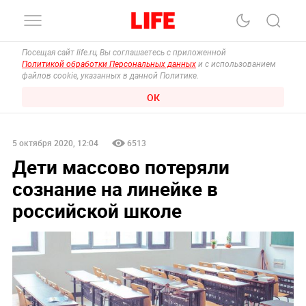
Посещая сайт life.ru, Вы соглашаетесь с приложенной
Политикой обработки Персональных данных
и с использованием
файлов cookie, указанных в данной Политике.
ОК
5 октября 2020, 12:04
6513
Дети массово потеряли
сознание на линейке в
российской школе