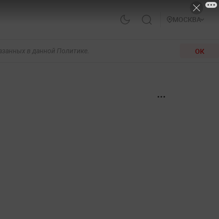
МОСКВА
ОК
казанных в данной Политике.