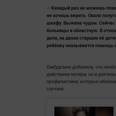
Каждый раз не можешь повер
—
не хочешь верить. Около полу
шкафу. Выжила чудом. Сейчас
больницы в областную. В отн
дела, на двоих старших её дет
ребёнку оказывается помощь 
Омбудсмен добавила, что необх
действиям матери, но и деятел
профилактики, которые обязан
случаев.