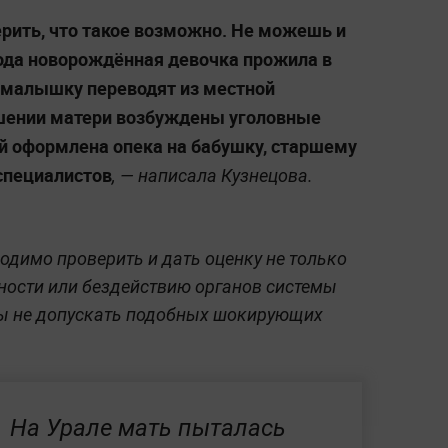
ить, что такое возможно. Не можешь и
года новорождённая девочка прожила в
 малышку переводят из местной
ошении матери возбуждены уголовные
ей оформлена опека на бабушку, старшему
специалистов
, — написала Кузнецова.
одимо проверить и дать оценку не только
ьности или бездействию органов системы
ы не допускать подобных шокирующих
На Урале мать пыталась