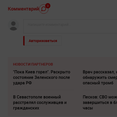
0
Комментарий
Авторизоваться
НОВОСТИ ПАРТНЕРОВ
"Пока Киев горел". Раскрыто
Врач рассказал, 
состояние Зеленского после
обнаружить сме
удара РФ
опасный тромб
В Севастополе военный
Песков: СВО мо
расстрелял сослуживцев и
завершиться в 
гражданских
часы