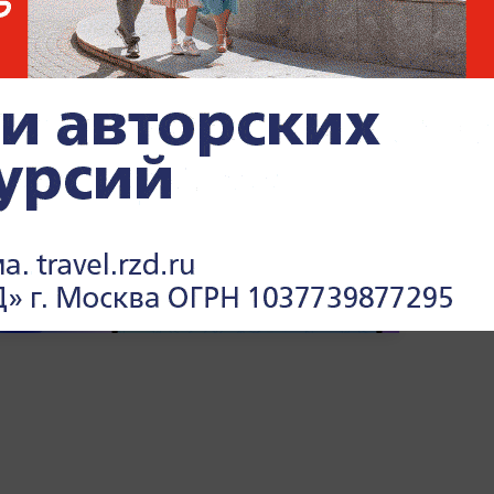
она. Жила одна на острове несколько дней