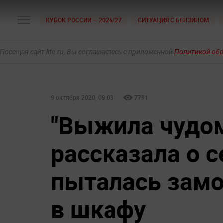
КУБОК РОССИИ — 2026/27
СИТУАЦИЯ С БЕНЗИНОМ
Посещая сайт life.ru, Вы соглашаетесь с приложенной
Политикой об
9 октября 2020, 09:03
7791
"Выжила чудом
рассказала о с
пыталась замо
в шкафу