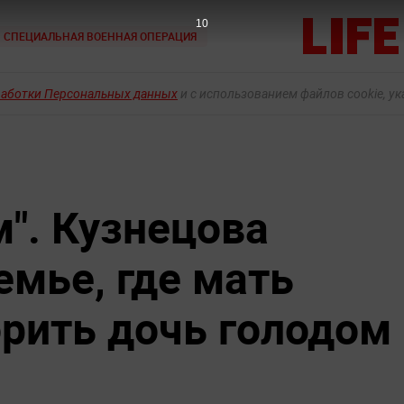
9
СПЕЦИАЛЬНАЯ ВОЕННАЯ ОПЕРАЦИЯ
работки Персональных данных
и с использованием файлов cookie, у
". Кузнецова
емье, где мать
рить дочь голодом