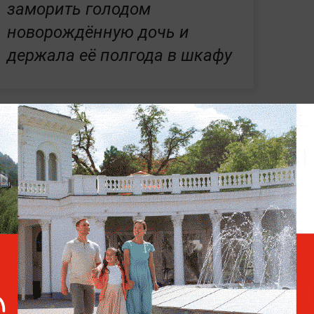
заморить голодом
новорождённую дочь и
держала её полгода в шкафу
енную многодетную мать из Омской
ники полуторагодовалого сына
подруги из-
удет пик заболеваемости коронавирусом в
и в больницу с признаками отравления