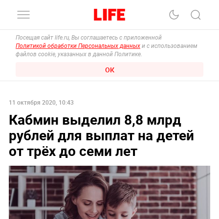
Посещая сайт life.ru, Вы соглашаетесь с приложенной
Политикой обработки Персональных данных
и с использованием
файлов cookie, указанных в данной Политике.
ОК
11 октября 2020, 10:43
Кабмин выделил 8,8 млрд
рублей для выплат на детей
от трёх до семи лет