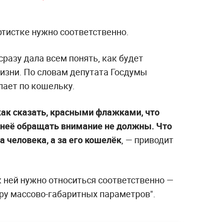
артистке нужно соответственно.
разу дала всем понять, как будет
жизни. По словам депутата Госдумы
лает по кошельку.
как сказать, красными флажками, что
 неё обращать внимание не должны. Что
а человека, а за его кошелёк
, — приводит
 к ней нужно относиться соответственно —
бору массово-габаритных параметров".