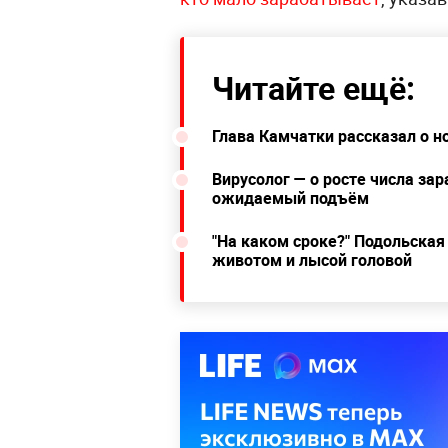
Читайте ещё:
Глава Камчатки рассказал о н
Вирусолог — о росте числа за
ожидаемый подъём
"На каком сроке?" Подольска
животом и лысой головой