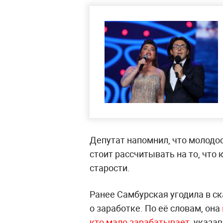
Депутат напомнил, что молодос
стоит рассчитывать на то, что 
старости.
Ранее Самбурская угодила в с
о заработке. По её словам, она
кто мало зарабатывает
, указа