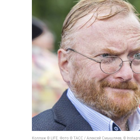
Коллаж © LIFE. Фото © ТАСС / Алексей Смышляев, © Instag