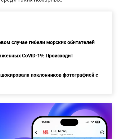
овом случае гибели морских обитателей
ражённых CoViD-19: Происходит
я шокировала поклонников фотографией с