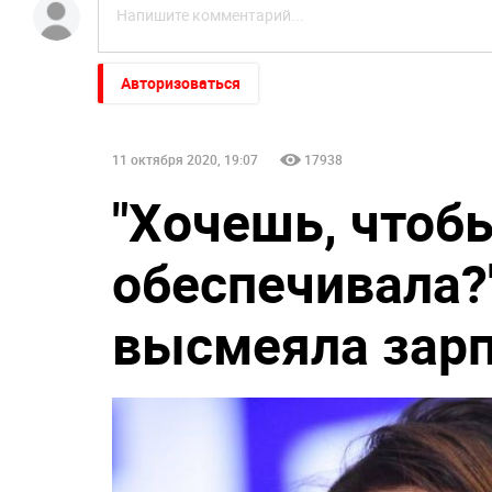
Авторизоваться
11 октября 2020, 19:07
17938
"Хочешь, чтобы
обеспечивала?
высмеяла зар