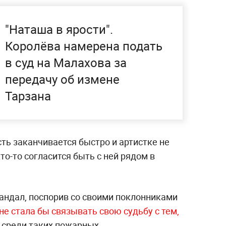
"Наташа в ярости".
Королёва намерена подать
в суд на Малахова за
передачу об измене
Тарзана
ть заканчивается быстро и артистке не
кто-то согласится быть с ней рядом в
кандал, поспорив со своими поклонниками
не стала бы связывать свою судьбу с тем,
в среди таких пожарных.