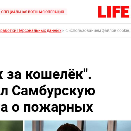
СПЕЦИАЛЬНАЯ ВОЕННАЯ ОПЕРАЦИЯ
бработки Персональных данных
и с использованием файлов cookie,
 за кошелёк".
ал Самбурскую
ва о пожарных