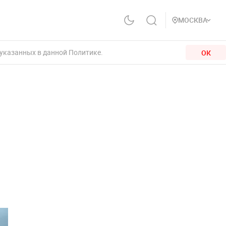
МОСКВА
 указанных в данной Политике.
ОК