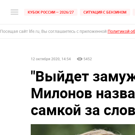
КУБОК РОССИИ — 2026/27
СИТУАЦИЯ С БЕНЗИНОМ
Посещая сайт life.ru, Вы соглашаетесь с приложенной
Политикой о
12 октября 2020, 14:54
5452
"Выйдет замуж
Милонов назв
самкой за сло