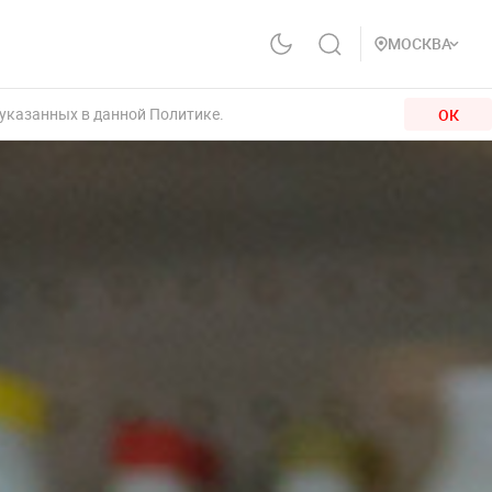
МОСКВА
 указанных в данной Политике.
ОК