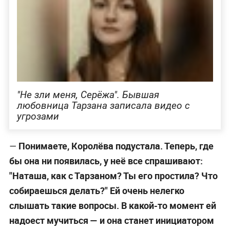
"Не зли меня, Серёжа". Бывшая
любовница Тарзана записала видео с
угрозами
Понимаете, Королёва подустала. Теперь, где
—
бы она ни появилась, у неё все спрашивают:
"Наташа, как с Тарзаном? Ты его простила? Что
собираешься делать?" Ей очень нелегко
слышать такие вопросы. В какой-то момент ей
надоест мучиться — и она станет инициатором