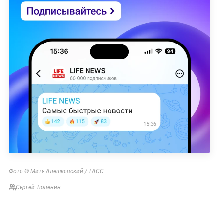
Фото © Митя Алешковский / ТАСС
Сергей Тюленин