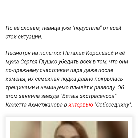
По её словам, певица уже "подустала" от всей
этой ситуации.
Несмотря на попытки Натальи Королёвой и её
мужа Сергея Глушко убедить всех в том, что они
по-прежнему счастливая пара даже после
измены, их семейная лодка давно покрылась
трещинами и неминуемо плывёт к разводу. Об
этом заявила звезда "Битвы экстрасенсов"
Кажетта Ахметжанова в
интервью
"Собеседнику".