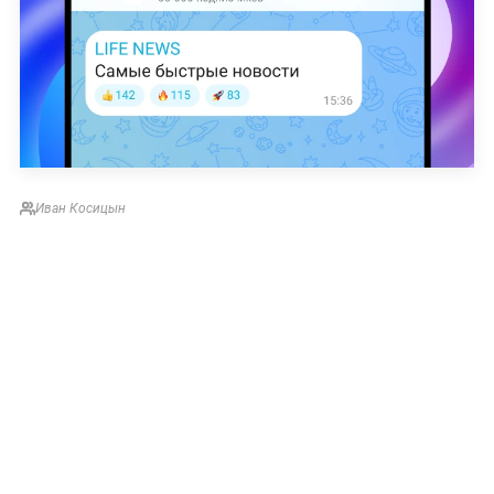
Иван Косицын