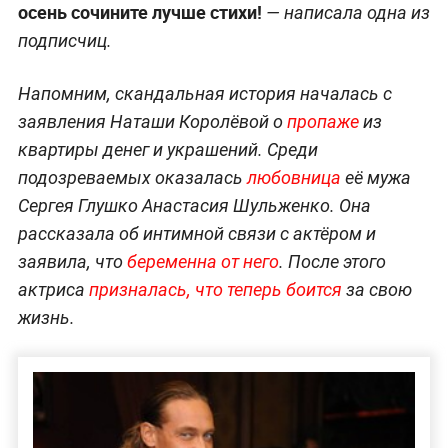
осень сочините лучше стихи!
— написала одна из
подписчиц.
Напомним, скандальная история началась с
заявления Наташи Королёвой о
пропаже
из
квартиры денег и украшений. Среди
подозреваемых оказалась
любовница
её мужа
Сергея Глушко Анастасия Шульженко. Она
рассказала об интимной связи с актёром и
заявила, что
беременна от него
. После этого
актриса
призналась, что теперь боится
за свою
жизнь.