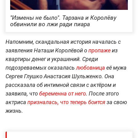
"Измены не было". Тарзана и Королёву
обвинили во лжи ради пиара
Напомним, скандальная история началась с
заявления Наташи Королёвой о
пропаже
из
квартиры денег и украшений. Среди
подозреваемых оказалась
любовница
её мужа
Сергея Глушко Анастасия Шульженко. Она
рассказала об интимной связи с актёром и
заявила, что
беременна от него
. После этого
актриса
призналась, что теперь боится
за свою
жизнь.