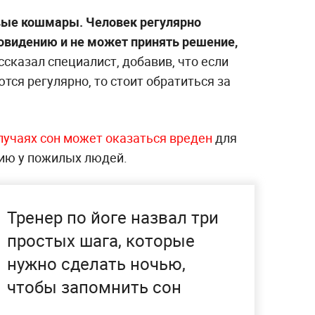
вые кошмары. Человек регулярно
овидению и не может принять решение,
ссказал специалист, добавив, что если
ся регулярно, то стоит обратиться за
случаях сон может оказаться вреден
для
мию у пожилых людей.
Тренер по йоге назвал три
простых шага, которые
нужно сделать ночью,
чтобы запомнить сон