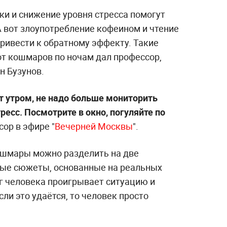
ки и снижение уровня стресса помогут
 вот злоупотребление кофеином и чтение
привести к обратному эффекту. Такие
т кошмаров по ночам дал профессор,
н Бузунов.
т утром, не надо больше мониторить
ресс. Посмотрите в окно, погуляйте по
ор в эфире "
Вечерней Москвы
".
ошмары можно разделить на две
чные сюжеты, основанные на реальных
зг человека проигрывает ситуацию и
сли это удаётся, то человек просто