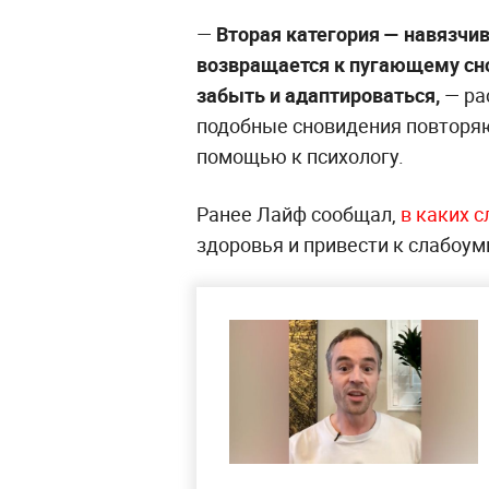
—
Вторая категория — навязчи
возвращается к пугающему сн
забыть и адаптироваться,
— ра
подобные сновидения повторяют
помощью к психологу.
Ранее Лайф сообщал,
в каких 
здоровья и привести к слабоу