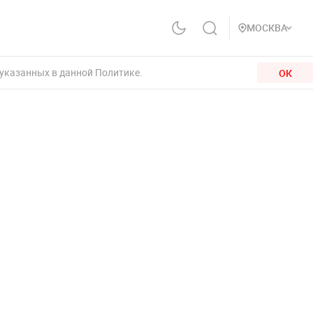
МОСКВА
 указанных в данной Политике.
ОК