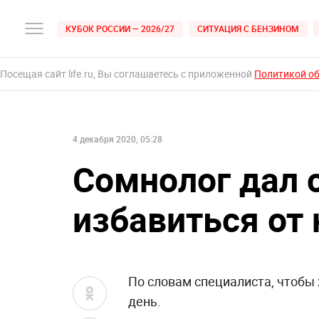
КУБОК РОССИИ — 2026/27
СИТУАЦИЯ С БЕНЗИНОМ
Посещая сайт life.ru, Вы соглашаетесь с приложенной
Политикой о
4 декабря 2020, 05:28
Сомнолог дал 
избавиться от
По словам специалиста, чтобы
день.