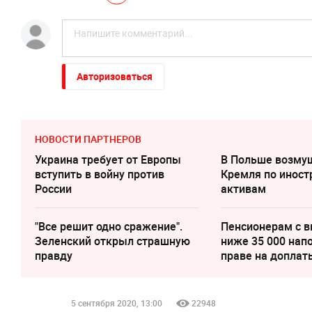
Авторизоваться
НОВОСТИ ПАРТНЕРОВ
Украина требует от Европы
В Польше возму
вступить в войну против
Кремля по инос
России
активам
"Все решит одно сражение".
Пенсионерам с 
Зеленский открыл страшную
ниже 35 000 нап
правду
праве на доплат
5 сентября 2020, 13:00
22948