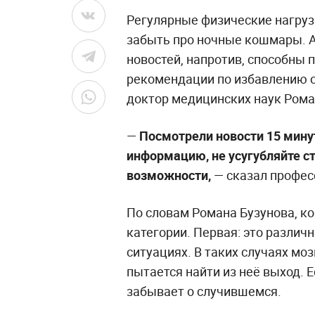
Регулярные физические нагруз
забыть про ночные кошмары. А
новостей, напротив, способны 
рекомендации по избавлению о
доктор медицинских наук Рома
—
Посмотрели новости 15 мину
информацию, не усугубляйте ст
возможности,
— сказал професс
По словам Романа Бузунова, к
категории. Первая: это разли
ситуациях. В таких случаях мо
пытается найти из неё выход. Е
забывает о случившемся.