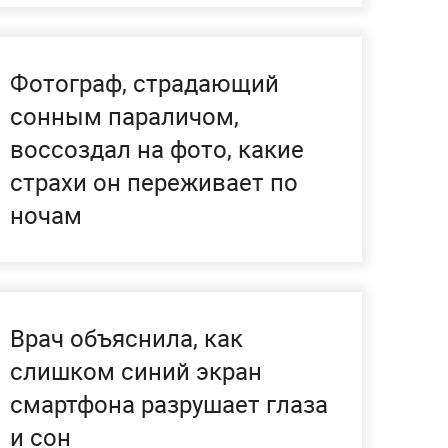
Фотограф, страдающий
сонным параличом,
воссоздал на фото, какие
страхи он переживает по
ночам
Врач объяснила, как
слишком синий экран
смартфона разрушает глаза
и сон