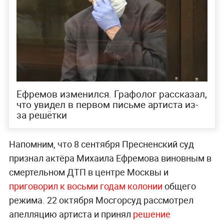
Ефремов изменился. Графолог рассказал,
что увидел в первом письме артиста из-
за решётки
Напомним, что 8 сентября Пресненский суд
признал актёра Михаила Ефремова виновным в
смертельном ДТП в центре Москвы и
приговорил к восьми годам колонии
общего
режима. 22 октября Мосгорсуд рассмотрел
апелляцию артиста и принял
решение