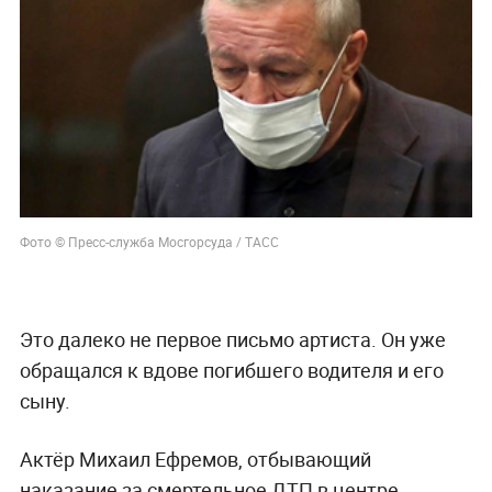
Фото © Пресс-служба Мосгорсуда / ТАСС
Это далеко не первое письмо артиста. Он уже
обращался к вдове погибшего водителя и его
сыну.
Актёр Михаил Ефремов, отбывающий
наказание за смертельное ДТП в центре