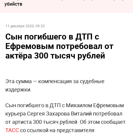
убийств
11 декабря 2020, 09:55
Сын погибшего в ДТП с
Ефремовым потребовал от
актёра 300 тысяч рублей
Эта сумма — компенсация за судебные
издержки.
Сын погибшего в ДТП с Михаилом Ефремовым
курьера Сергея Захарова Виталий потребовал
от артиста 300 тысяч рублей. Об этом сообщает
ТАСС
со ссылкой на представителя