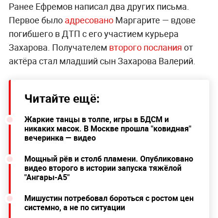
Ранее Ефремов написал два других письма.
Первое было
адресовано
Маргарите — вдове
погибшего в ДТП с его участием курьера
Захарова. Получателем
второго послания
от
актёра стал младший сын Захарова Валерий.
Читайте ещё:
Жаркие танцы в толпе, игры в БДСМ и
никаких масок. В Москве прошла "ковидная"
вечеринка — видео
Мощный рёв и столб пламени. Опубликовано
видео второго в истории запуска тяжёлой
"Ангары-А5"
Мишустин потребовал бороться с ростом цен
системно, а не по ситуации