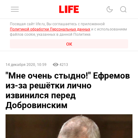
Посещая сайт life.ru, Вы соглашаетесь с приложенной
Политикой обработки Персональных данных
и с использованием
файлов cookie, указанных в данной Политике.
ОК
14 декабря 2020, 10:59
4213
"Мне очень стыдно!" Ефремов
из-за решётки лично
извинился перед
Добровинским