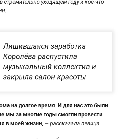
 в стремительно уходящем году и кое-что
ин.
Лишившаяся заработка
Королёва распустила
музыкальный коллектив и
закрыла салон красоты
ма на долгое время. И для нас это были
е мы за многие годы смогли провести
мя в моей жизни,
— рассказала певица.