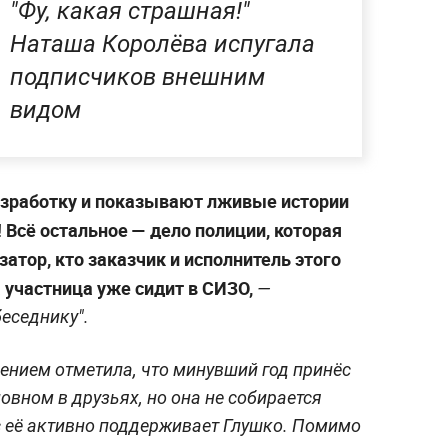
"Фу, какая страшная!"
Наташа Королёва испугала
подписчиков внешним
видом
азработку и показывают лживые истории
! Всё остальное — дело полиции, которая
затор, кто заказчик и исполнитель этого
 участница уже сидит в СИЗО,
—
беседнику".
лением отметила, что минувший год принёс
овном в друзьях, но она не собирается
ас её активно поддерживает Глушко. Помимо