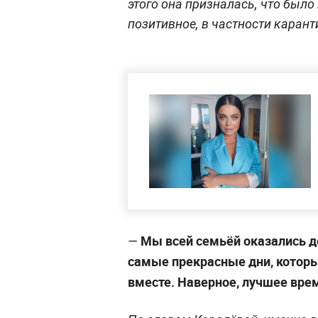
этого она призналась, что было
позитивное, в частности карант
Мы всей семьёй оказались до
—
самые прекрасные дни, которы
вместе. Наверное, лучшее вре