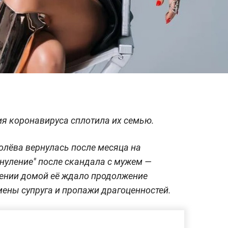
ия коронавируса сплотила их семью.
лёва вернулась после месяца на
бнуление" после скандала с мужем —
щении домой её ждало продолжение
ены супруга и пропажи драгоценностей.