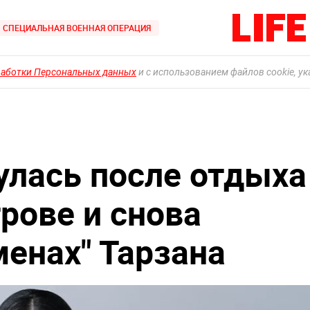
СПЕЦИАЛЬНАЯ ВОЕННАЯ ОПЕРАЦИЯ
работки Персональных данных
и с использованием файлов cookie, у
улась после отдыха
рове и снова
менах" Тарзана