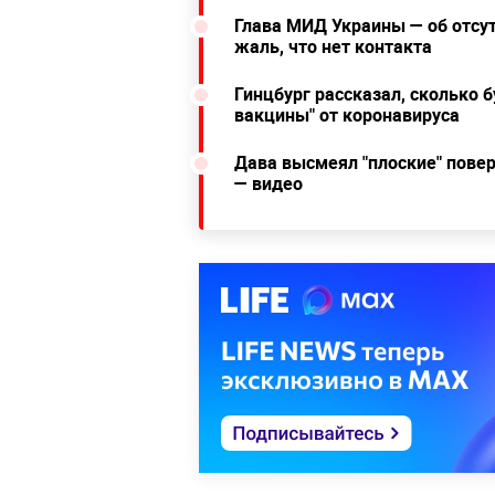
Глава МИД Украины — об отсу
жаль, что нет контакта
Гинцбург рассказал, сколько 
вакцины" от коронавируса
Дава высмеял "плоские" повер
— видео