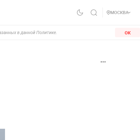
МОСКВА
ОК
казанных в данной Политике.