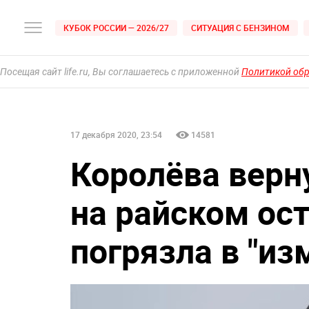
КУБОК РОССИИ — 2026/27
СИТУАЦИЯ С БЕНЗИНОМ
Посещая сайт life.ru, Вы соглашаетесь с приложенной
Политикой об
17 декабря 2020, 23:54
14581
Королёва верн
на райском ост
погрязла в "из