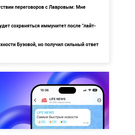
тствии переговоров с Лавровым: Мне
будет сохраняться иммунитет после "лайт-
хности Бузовой, но получил сильный ответ