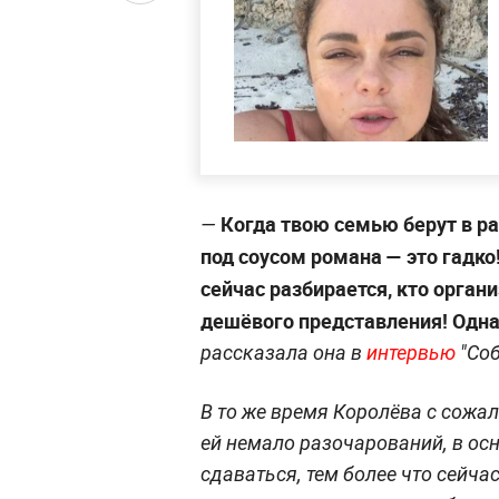
Когда твою семью берут в р
—
под соусом романа — это гадко
сейчас разбирается, кто органи
дешёвого представления! Одна
рассказала она в
интервью
"Со
В то же время Королёва с сожа
ей немало разочарований, в осн
сдаваться, тем более что сейч