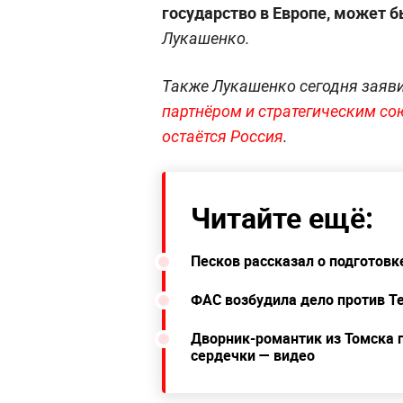
государство в Европе, может бы
Лукашенко.
Также Лукашенко сегодня заяви
партнёром и стратегическим со
остаётся Россия
.
Читайте ещё:
Песков рассказал о подготовк
ФАС возбудила дело против Te
Дворник-романтик из Томска п
сердечки — видео