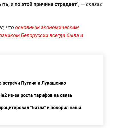
ть, и по этой причине страдает"
, — сказал
л, что
основным экономическим
юзником Белоруссии всегда была и
е встречи Путина и Лукашенко
le2 из-за роста тарифов на связь
роцитировал "Битлз" и покорил наши