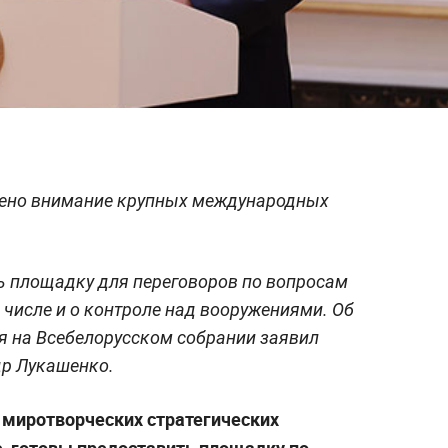
лено внимание крупных международных
ь площадку для переговоров по вопросам
 числе и о контроле над вооружениями. Об
ия на Всебелорусском собрании заявил
др Лукашенко.
в миротворческих стратегических