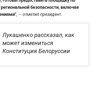
е, готовы предоставить площадку по
региональной безопасности, включая
ениями"
, — отметил президент.
Лукашенко рассказал, как
может измениться
Конституция Белоруссии