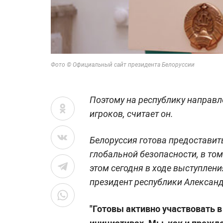
Фото © Официальный сайт президента Белоруссии
Поэтому на республику направ
игроков, считает он.
Белоруссия готова предоставит
глобальной безопасности, в том
этом сегодня в ходе выступлен
президент республики Алексан
"Готовы активно участвовать 