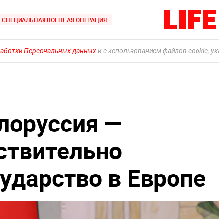
СПЕЦИАЛЬНАЯ ВОЕННАЯ ОПЕРАЦИЯ
работки Персональных данных
и с использованием файлов cookie, у
лоруссия —
ствительно
сударство в Европе