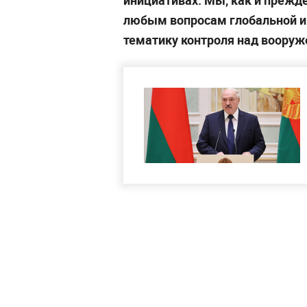
инициативах. Мы, как и прежд
любым вопросам глобальной и 
тематику контроля над вооруж