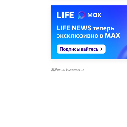
Роман Имполитов