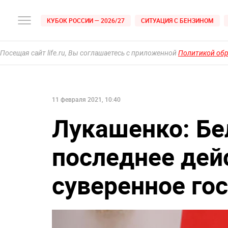
КУБОК РОССИИ — 2026/27
СИТУАЦИЯ С БЕНЗИНОМ
Посещая сайт life.ru, Вы соглашаетесь с приложенной
Политикой об
11 февраля 2021, 10:40
Лукашенко: Бе
последнее дей
суверенное го