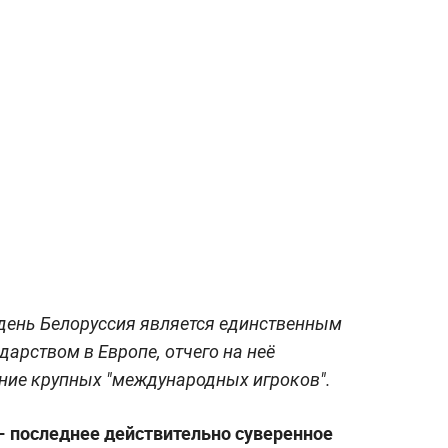
 день Белоруссия является единственным
арством в Европе, отчего на неё
ние крупных "международных игроков".
 — последнее действительно суверенное