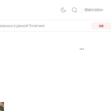
МОСКВА
ОК
казанных в данной Политике.