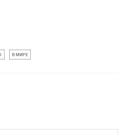
О
В МИРЕ