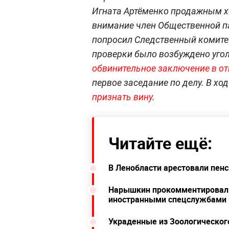
Игната Артёменко продажным хо
внимание член Общественной п
попросил Следственный комитет
проверки было возбуждено угол
обвинительное заключение в о
первое заседание по делу. В хо
признать вину
.
Читайте ещё:
В Ленобласти арестовали пен
Нарышкин прокомментировал 
иностранными спецслужбами
Украденные из Зоологического