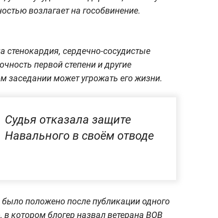
ностью возлагает на гособвинение.
на стенокардия, сердечно-сосудистые
очность первой степени и другие
ом заседании может угрожать его жизни.
Судья отказала защите
Навального в своём отводе
 было положено после публикации одного
, в котором блогер назвал ветерана ВОВ