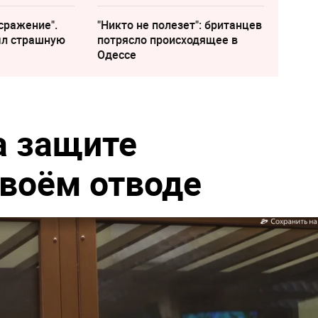
сражение".
"Никто не полезет": британцев
ыл страшную
потрясло происходящее в
Одессе
а защите
своём отводе