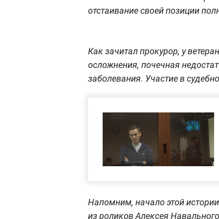
отстаивание своей позиции пол
Как зачитал прокурор, у ветера
осложнения, почечная недостат
заболевания. Участие в судебн
Напомним, начало этой истории
из роликов Алексея Навального