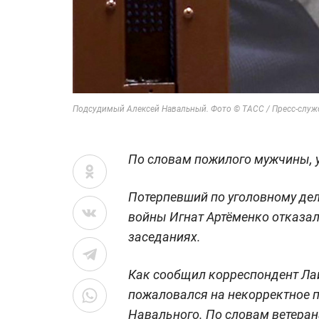
Подсудимый Алексей Навальный. Фото © ТАСС / Пресс-служ
По словам пожилого мужчины, у
Потерпевший по уголовному дел
войны Игнат Артёменко отказал
заседаниях.
Как сообщил корреспондент Ла
пожаловался на некорректное 
Навального. По словам ветерана