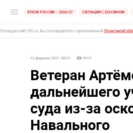
КУБОК РОССИИ — 2026/27
СИТУАЦИЯ С БЕНЗИНОМ
Посещая сайт life.ru, Вы соглашаетесь с приложенной
Политикой об
12 февраля 2021, 08:51
3613
Ветеран Артём
дальнейшего у
суда из-за оск
Навального