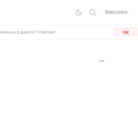
МОСКВА
ОК
казанных в данной Политике.