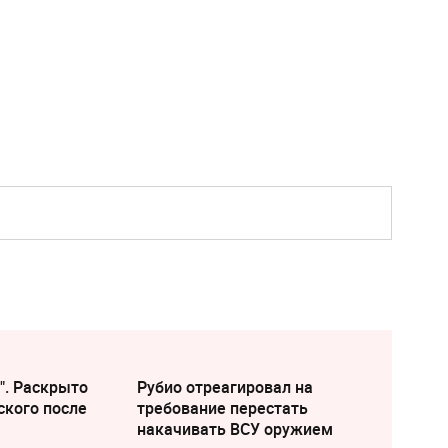
". Раскрыто
Рубио отреагировал на
ского после
требование перестать
накачивать ВСУ оружием