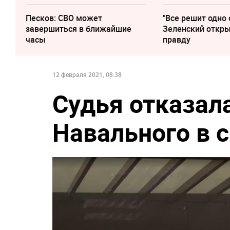
Песков: СВО может
"Все решит одно 
завершиться в ближайшие
Зеленский откр
часы
правду
12 февраля 2021, 08:38
Судья отказал
Навального в 