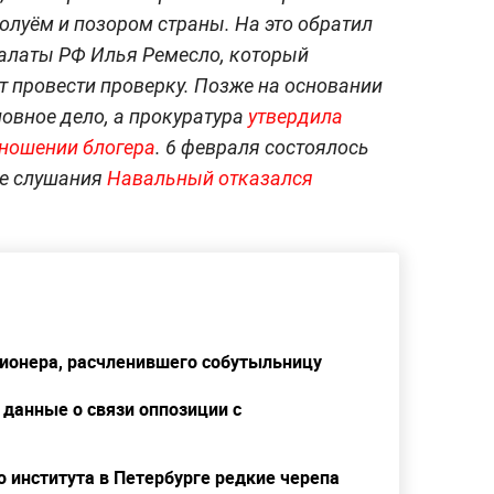
луём и позором страны. На это обратил
алаты РФ Илья Ремесло, который
 провести проверку. Позже на основании
овное дело, а прокуратура
утвердила
тношении блогера
. 6 февраля состоялось
де слушания
Навальный отказался
сионера, расчленившего собутыльницу
данные о связи оппозиции с
 института в Петербурге редкие черепа