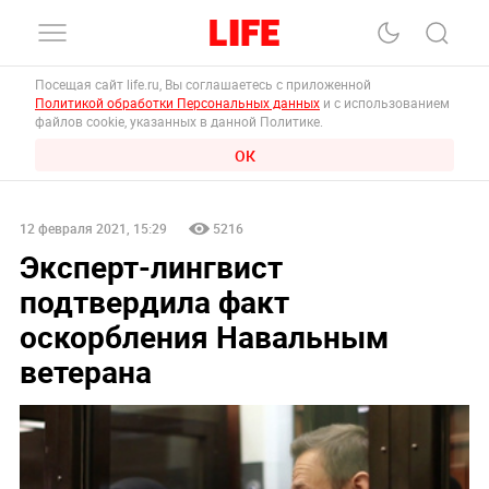
Посещая сайт life.ru, Вы соглашаетесь с приложенной
Политикой обработки Персональных данных
и с использованием
файлов cookie, указанных в данной Политике.
ОК
12 февраля 2021, 15:29
5216
Эксперт-лингвист
подтвердила факт
оскорбления Навальным
ветерана