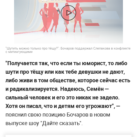
"Шутить можно только про тёщу?": Бочаров поддержал Слепакова в конфликте
с митингующими
"Получается так, что если ты юморист, то либо
шути про тёщу или как тебе девушки не дают,
либо живи в том обществе, которое сейчас есть
и радикализируется. Надеюсь, Семён —
сильный человек и его это никак не задело.
Хотя он писал, что и детям его угрожают",
—
пояснил свою позицию Бочаров в новом
выпуске шоу "Дайте сказать".