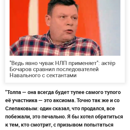
"Ведь явно чувак НЛП применяет": актёр
Бочаров сравнил последователей
Навального с сектантами
"Толпа — она всегда будет тупее самого тупого
её участника — это аксиома. Точно так же и со
Слепаковым: один сказал, что продался, все
побежали, это печально. Я бы хотел обратиться
к тем, кто смотрит, с призывом попытаться