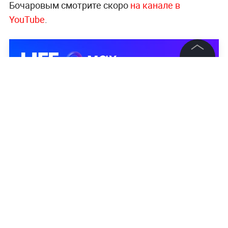
Бочаровым смотрите скоро
на канале в
YouTube
.
©
2026
News Media Holding.
Все права защищены
Информация
Контакты
Редакция
Правовая информация
Политика обработки персональных данных
Партнерам
RSS