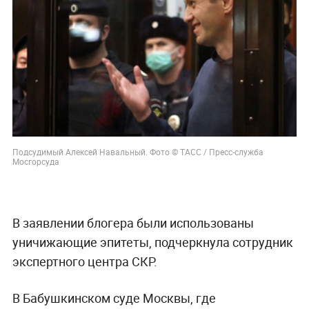
Подсудимый Алексей Навальный. Фото © ТАСС / Пресс-служба
Мосгорсуда
В заявлении блогера были использованы
уничижающие эпитеты, подчеркнула сотрудник
экспертного центра СКР.
В Бабушкинском суде Москвы, где