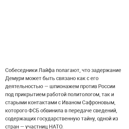
Собеседники Лайфа полагают, что задержание
Демури может быть связано как с его
деятельностью — шпионажем против России
под прикрытием работой политологом, так и
старыми контактами с Иваном Сафроновым,
которого ФСБ обвинила в передаче сведений,
содержащих государственную тайну, одной из
стран — участниц НАТО.