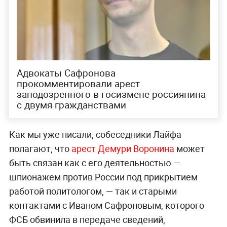
Адвокаты Сафронова
прокомментировали арест
заподозренного в госизмене россиянина
с двумя гражданствами
Как мы уже писали, собеседники Лайфа
полагают, что
арест Демури Воронина
может
быть связан как с его деятельностью —
шпионажем против России под прикрытием
работой политологом, — так и старыми
контактами с Иваном Сафроновым, которого
ФСБ обвинила в передаче сведений,