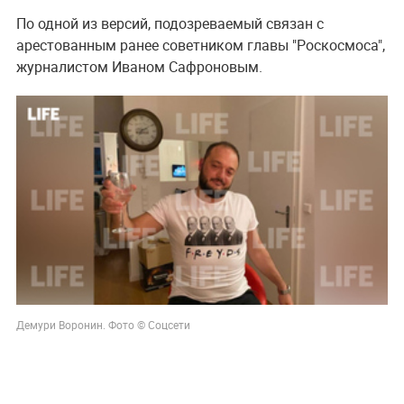
По одной из версий, подозреваемый связан с
арестованным ранее советником главы "Роскосмоса",
журналистом Иваном Сафроновым.
Демури Воронин. Фото © Соцсети