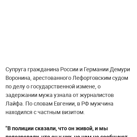
Супруга гражданина России и Германии Демури
Воронина, арестованного Лефортовским судом
по делу о государственной измене, о
задержании мужа узнала от журналистов
Лайфа. По словам Евгении, в РФ мужчина
находился с частным визитом.
"В полиции сказали, что он живой, и мы
подозревали, что он у них, но нам не сообщают.