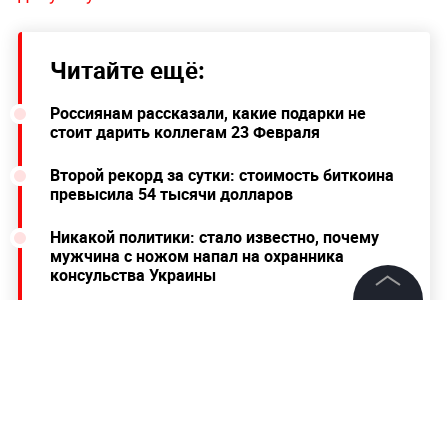
Читайте ещё:
Россиянам рассказали, какие подарки не
стоит дарить коллегам 23 Февраля
Второй рекорд за сутки: стоимость биткоина
превысила 54 тысячи долларов
Никакой политики: стало известно, почему
мужчина с ножом напал на охранника
консульства Украины
©
2026
News Media Holding.
Все права защищены
Информация