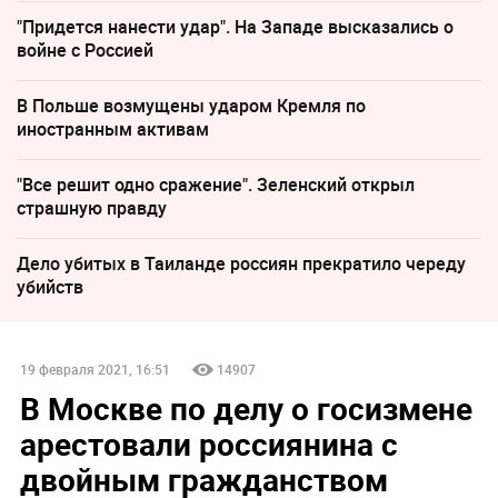
"Придется нанести удар". На Западе высказались о
войне с Россией
В Польше возмущены ударом Кремля по
иностранным активам
"Все решит одно сражение". Зеленский открыл
страшную правду
Дело убитых в Таиланде россиян прекратило череду
убийств
19 февраля 2021, 16:51
14907
В Москве по делу о госизмене
арестовали россиянина с
двойным гражданством