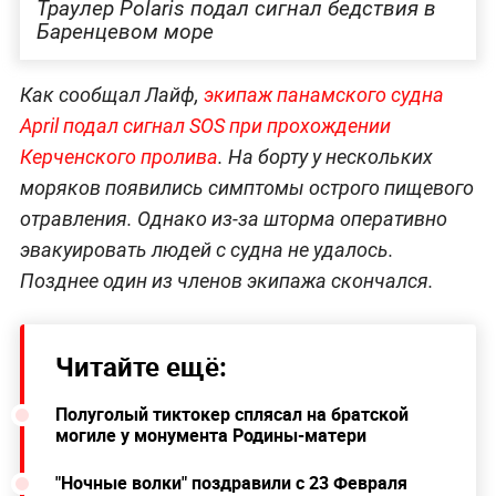
Траулер Polaris подал сигнал бедствия в
Баренцевом море
Как сообщал Лайф,
экипаж панамского судна
April подал сигнал SOS при прохождении
Керченского пролива
. На борту у нескольких
моряков появились симптомы острого пищевого
отравления. Однако из-за шторма оперативно
эвакуировать людей с судна не удалось.
Позднее один из членов экипажа скончался.
Читайте ещё:
Полуголый тиктокер сплясал на братской
могиле у монумента Родины-матери
"Ночные волки" поздравили с 23 Февраля