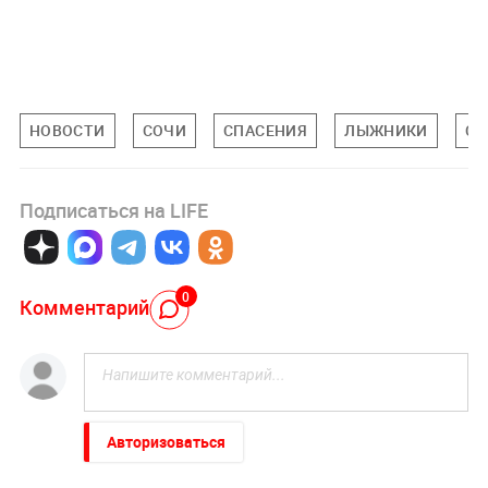
НОВОСТИ
СОЧИ
СПАСЕНИЯ
ЛЫЖНИКИ
СН
Подписаться на LIFE
0
Комментарий
Авторизоваться