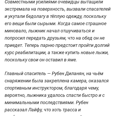
Совместными усилиями очевидцы вытащили
экстремала на поверхность, вызвали спасателей
и укутали бедолагу в тёплую одежду, поскольку
его вещи были сырыми. Когда самое страшное
миновало, лыжник начал отшучиваться и
попросил передать друзьям, что на обед он не
приедет. Теперь парню предстоит пройти долгий
курс реабилитации, а также купить новые лыжи,
поскольку свои он оставил в яме.
Главный спаситель — Рубен Диланян, на чьём
снаряжении была закреплена камера, оказался
спортивным инструктором, благодаря чему,
вероятно, лыжника удалось спасти быстро и с
минимальными последствиями. Рубен
рассказал Лайфу, что хоть трасса и