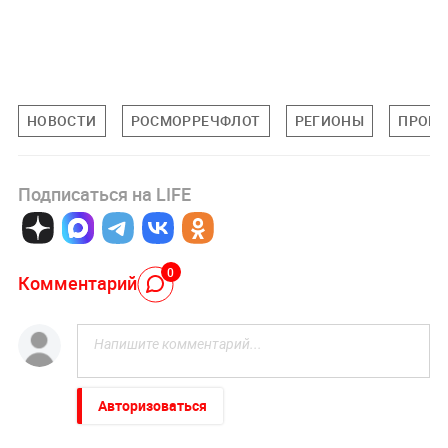
НОВОСТИ
РОСМОРРЕЧФЛОТ
РЕГИОНЫ
ПРОИ
Подписаться на LIFE
0
Комментарий
Авторизоваться