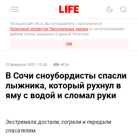
Посещая сайт life.ru, Вы соглашаетесь с приложенной
Политикой обработки Персональных данных
и с использованием
файлов cookie, указанных в данной Политике.
ОК
23 февраля 2021, 15:36
4434
В Сочи сноубордисты спасли
лыжника, который рухнул в
яму с водой и сломал руки
Экстремала достали, согрели и передали
спасателям.