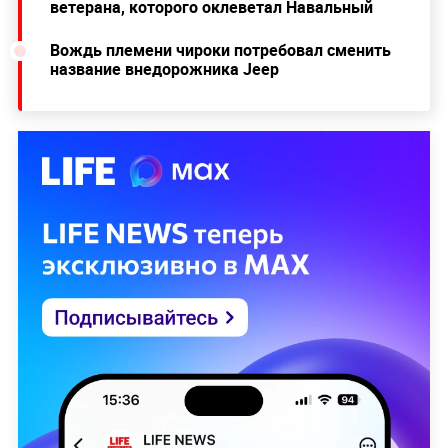
ветерана, которого оклеветал Навальный
Вождь племени чироки потребовал сменить
название внедорожника Jeep