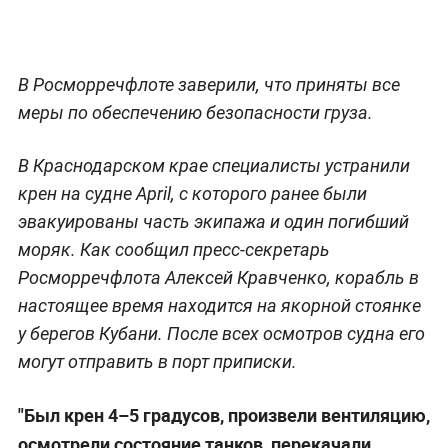
В Росморречфлоте заверили, что приняты все
меры по обеспечению безопасности груза.
В Краснодарском крае специалисты устранили
крен на судне April, с которого ранее были
эвакуированы часть экипажа и один погибший
моряк. Как сообщил пресс-секретарь
Росморречфлота Алексей Кравченко, корабль в
настоящее время находится на якорной стоянке
у берегов Кубани. После всех осмотров судна его
могут отправить в порт приписки.
"Был крен 4–5 градусов, произвели вентиляцию,
осмотрели состояние танков, перекачали