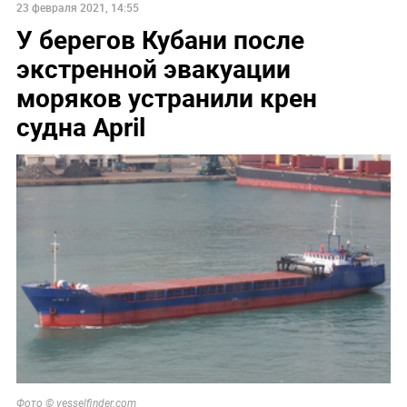
23 февраля 2021, 14:55
У берегов Кубани после
экстренной эвакуации
моряков устранили крен
судна April
Фото © vesselfinder.com