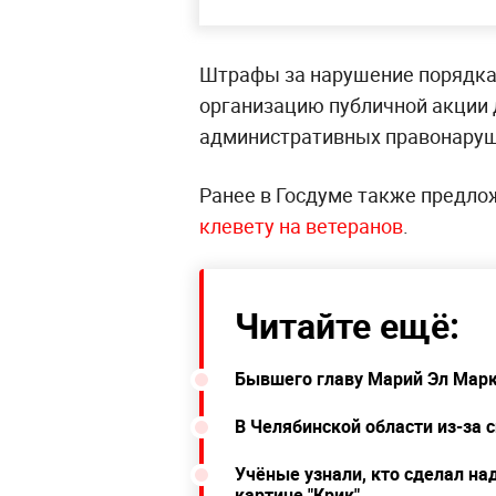
Штрафы за нарушение порядка 
организацию публичной акции 
административных правонаруш
Ранее в Госдуме также предл
клевету на ветеранов
.
Читайте ещё:
Бывшего главу Марий Эл Марк
В Челябинской области из-за 
Учёные узнали, кто сделал на
картине "Крик"