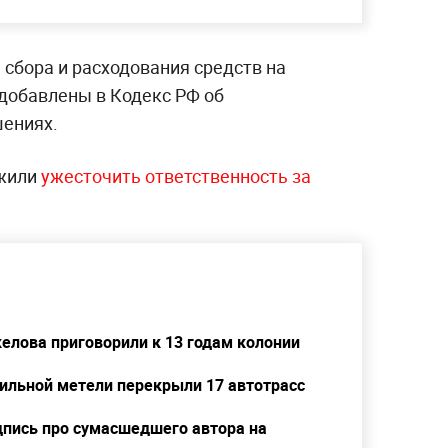
сбора и расходования средств на
добавлены в Кодекс РФ об
ениях.
ожили
ужесточить ответственность за
елова приговорили к 13 годам колонии
сильной метели перекрыли 17 автотрасс
дпись про сумасшедшего автора на