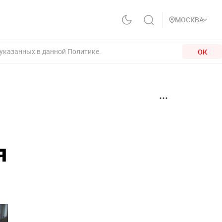
МОСКВА
 указанных в данной Политике.
ОК
я