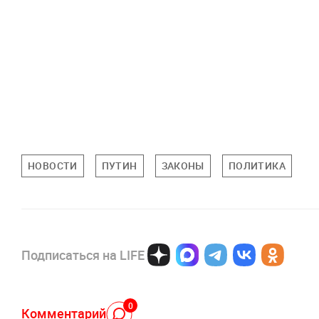
НОВОСТИ
ПУТИН
ЗАКОНЫ
ПОЛИТИКА
Подписаться на LIFE
0
Комментарий