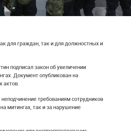
ак для граждан, так и для должностных и
тин подписал закон об увеличении
нгах. Документ опубликован на
 актов.
а неподчинение требованиям сотрудников
на митингах, так и за нарушение
овиновение или воспрепятствование