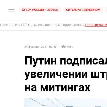
КУБОК РОССИИ — 2026/27
СИТУАЦИЯ С БЕНЗИНОМ
Посещая сайт life.ru, Вы соглашаетесь с приложенной
Политикой о
24 февраля 2021, 07:46
3950
Путин подписа
увеличении шт
на митингах