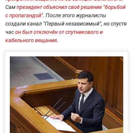
Сам
президент объяснил своё решение "борьбой
с пропагандой"
. После этого журналисты
создали канал "Первый независимый", но спустя
час
он был отключён от спутникового и
кабельного вещания.