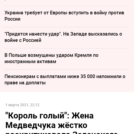
Украина требует от Европы вступить в войну против
России
"Придется нанести удар". На Западе высказались о
войне с Россией
В Польше возмущены ударом Кремля по
иностранным активам
Пенсионерам с выплатами ниже 35 000 напомнили о
праве на доплаты
1 марта 2021, 22:12
"Король голый": Жена
Медведчука жёстко