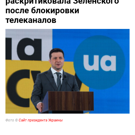
раскритиковала Зеленского
после блокировки
телеканалов
Фото ©
Сайт президента Украины