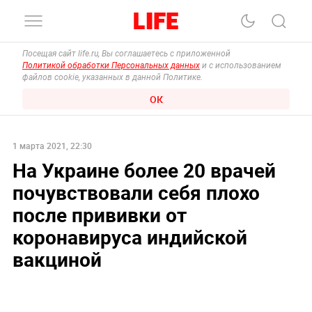
Посещая сайт life.ru, Вы соглашаетесь с приложенной
Политикой обработки Персональных данных
и с использованием
файлов cookie, указанных в данной Политике.
ОК
1 марта 2021, 22:30
На Украине более 20 врачей
почувствовали себя плохо
после прививки от
коронавируса индийской
вакциной