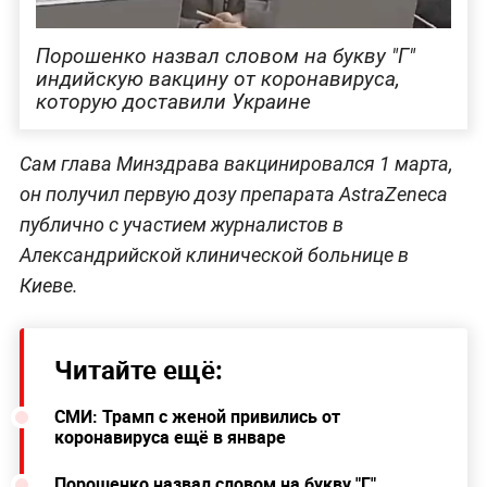
Порошенко назвал словом на букву "Г"
индийскую вакцину от коронавируса,
которую доставили Украине
Сам глава Минздрава вакцинировался 1 марта,
он получил первую дозу препарата AstraZeneca
публично с участием журналистов в
Александрийской клинической больнице в
Киеве.
Читайте ещё:
СМИ: Трамп с женой привились от
коронавируса ещё в январе
Порошенко назвал словом на букву "Г"