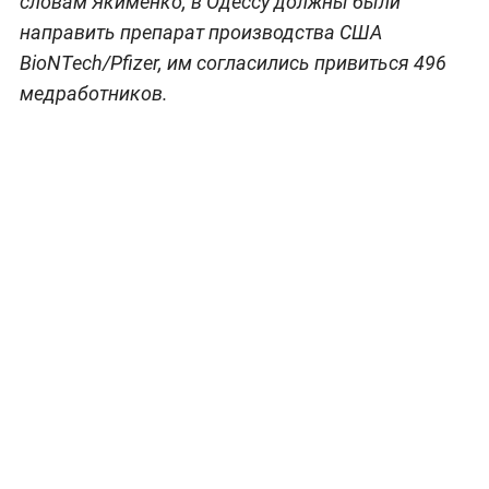
словам Якименко, в Одессу должны были
направить препарат производства США
BioNTech/Pfizer, им согласились привиться 496
медработников.