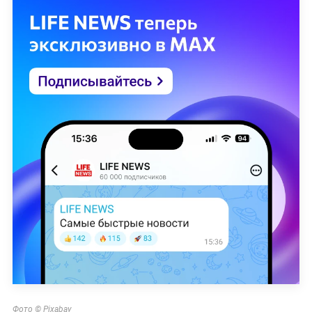
Фото © Pixabay