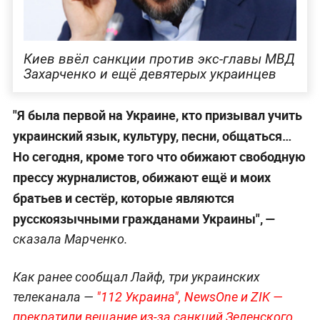
Киев ввёл санкции против экс-главы МВД
Захарченко и ещё девятерых украинцев
"Я была первой на Украине, кто призывал учить
украинский язык, культуру, песни, общаться…
Но сегодня, кроме того что обижают свободную
прессу журналистов, обижают ещё и моих
братьев и сестёр, которые являются
русскоязычными гражданами Украины", —
сказала Марченко.
Как ранее сообщал Лайф, три украинских
телеканала —
"112 Украина", NewsOne и ZIK —
прекратили вещание из-за санкций Зеленского
.