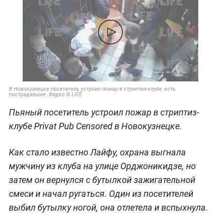
В Новокузнецке посетитель устроил пожар в стриптиз-клубе, есть
пострадавшие. Видео © LIFE
Пьяный посетитель устроил пожар в стриптиз-
клубе Privat Pub Censored в Новокузнецке.
Как стало известно Лайфу, охрана выгнала
мужчину из клуба на улице Орджоникидзе, но
затем он вернулся с бутылкой зажигательной
смеси и начал ругаться. Один из посетителей
выбил бутылку ногой, она отлетела и вспыхнула.