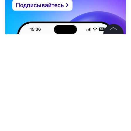
©
2026
News Media Holding.
Все права защищены
Информация
Контакты
Редакция
Правовая информация
Никита Никонов
Политика обработки персональных данных
Партнерам
RSS