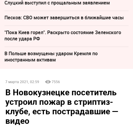
Слуцкий выступил с прощальным заявлением
Песков: СВО может завершиться в ближайшие часы
"Пока Киев горел". Раскрыто состояние Зеленского
после удара РФ
В Польше возмущены ударом Кремля по
иностранным активам
7 марта 2021, 02:59
7556
В Новокузнецке посетитель
устроил пожар в стриптиз-
клубе, есть пострадавшие —
видео