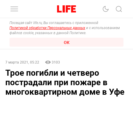
Посещая сайт life.ru, Вы соглашаетесь с приложенной
Политикой обработки Персональных данных
и с использованием
файлов cookie, указанных в данной Политике.
ОК
7 марта 2021, 05:22
3103
Трое погибли и четверо
пострадали при пожаре в
многоквартирном доме в Уфе