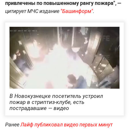
привлечены по повышенному рангу пожара", —
цитирует МЧС издание
"Башинформ"
.
В Новокузнецке посетитель устроил
пожар в стриптиз-клубе, есть
пострадавшие — видео
Ранее
Лайф публиковал видео первых минут