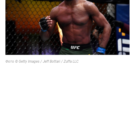
Фото © Getty Images / Jeff Bottari / Zuffa LLC