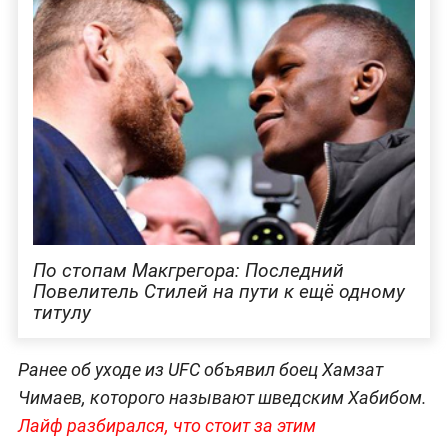
По стопам Макгрегора: Последний
Повелитель Стилей на пути к ещё одному
титулу
Ранее об уходе из UFC объявил боец Хамзат
Чимаев, которого называют шведским Хабибом.
Лайф разбирался, что стоит за этим