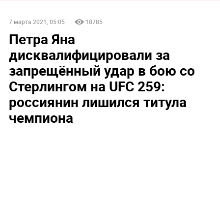
7 марта 2021, 05:05
18785
Петра Яна
дисквалифицировали за
запрещённый удар в бою со
Стерлингом на UFC 259:
россиянин лишился титула
чемпиона