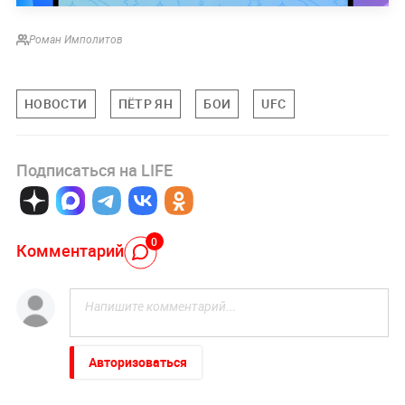
Роман Имполитов
НОВОСТИ
ПЁТР ЯН
БОИ
UFC
Подписаться на LIFE
0
Комментарий
Авторизоваться