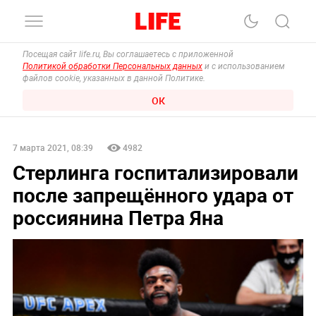
Посещая сайт life.ru, Вы соглашаетесь с приложенной
Политикой обработки Персональных данных
и с использованием
файлов cookie, указанных в данной Политике.
ОК
7 марта 2021, 08:39
4982
Стерлинга госпитализировали
после запрещённого удара от
россиянина Петра Яна