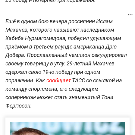
Ещё в одном бою вечера россиянин Ислам
Махачев, которого называют наследником
Хабиба Нурмагомедова, победил удушающим
приёмом в третьем раунде американца Дрю
Добера. Прославленный чемпион секундировал
своему товарищу в углу. 29-летний Махачев
одержал свою 19-ю победу при одном
поражении. Как
сообщает
ТАСС со ссылкой на
команду спортсмена, его следующим
соперником может стать знаменитый Тони
Фергюсон.