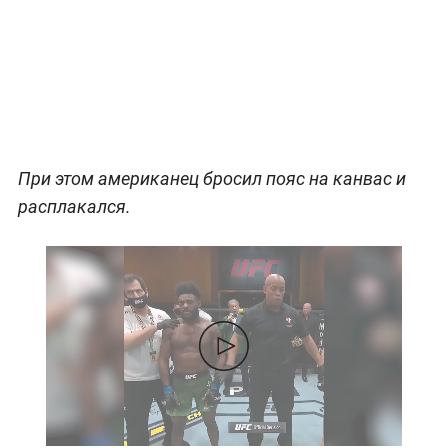
При этом американец бросил пояс на канвас и
расплакался.