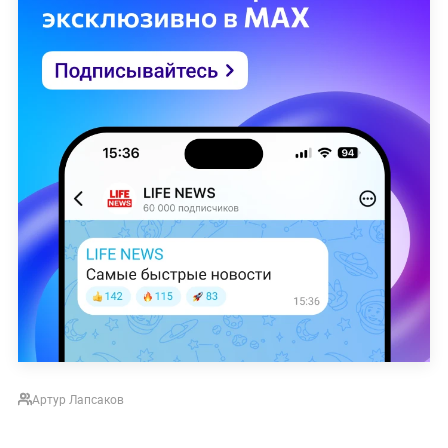
Артур Лапсаков