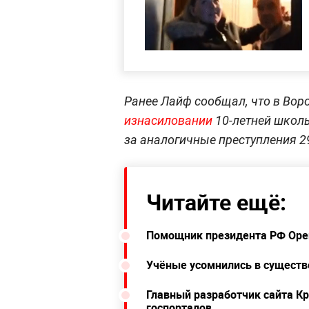
Ранее Лайф сообщал, что в Во
изнасиловании
10-летней школ
за аналогичные преступления 2
Читайте ещё:
Помощник президента РФ Оре
Учёные усомнились в существ
Главный разработчик сайта Кр
госпорталов