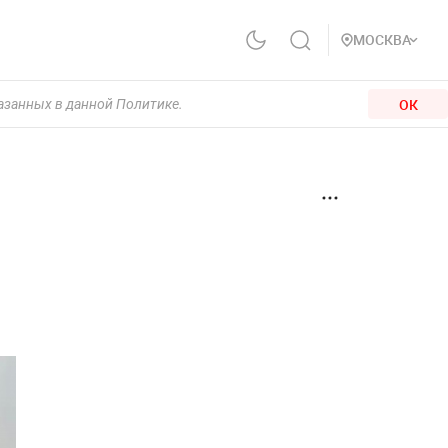
МОСКВА
ОК
казанных в данной Политике.