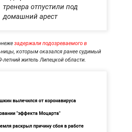
тренера отпустили под
домашний арест
ронеже
задержали подозреваемого в
ьницы, которым оказался ранее судимый
9-летний житель Липецкой области.
шкин вылечился от коронавируса
овании "эффекта Моцарта"
емля раскрыл причину сбоя в работе