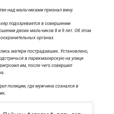
тве над мальчиками признал вину.
хер подозревается в совершении
ошении двоих мальчиков 8 и 9 лет. Об этом
воохранительных органах.
лись матери пострадавших. Установлено,
одстричься в парикмахерскую на улице
ригрозил им, после чего совершил
ра.
дел полиции, где мужчина сознался в
ик.