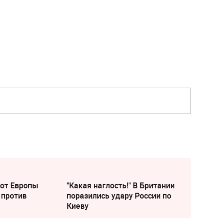
 от Европы
"Какая наглость!" В Британии
 против
поразились удару России по
Киеву