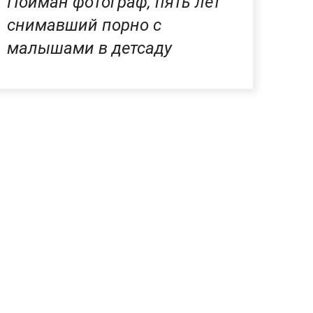
Пойман фотограф, пять лет
снимавший порно с
малышами в детсаду