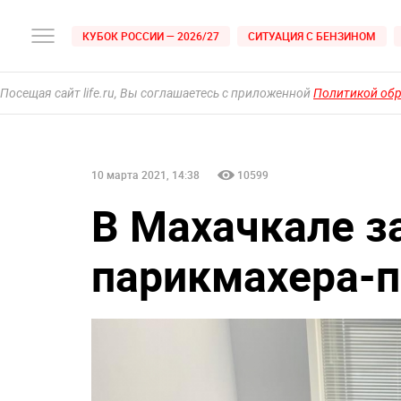
КУБОК РОССИИ — 2026/27
СИТУАЦИЯ С БЕНЗИНОМ
Посещая сайт life.ru, Вы соглашаетесь с приложенной
Политикой об
10 марта 2021, 14:38
10599
В Махачкале 
парикмахера-