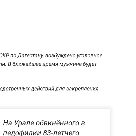
СКР по Дагестану, возбуждено уголовное
ли. В ближайшее время мужчине будет
ледственных действий для закрепления
На Урале обвинённого в
педофилии 83-летнего