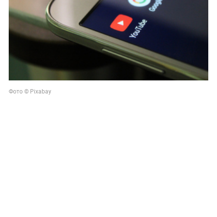
Фото © Pixabay