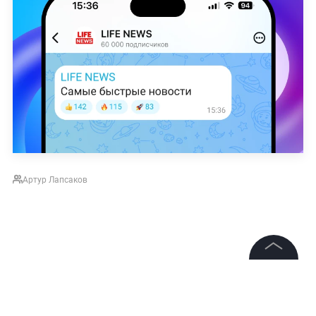
Артур Лапсаков
©
2026
News Media Holding.
Все права защищены