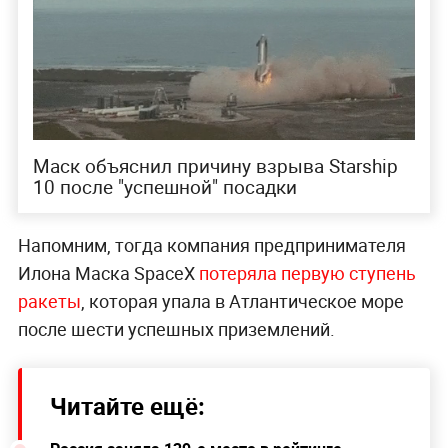
Маск объяснил причину взрыва Starship
10 после "успешной" посадки
Напомним, тогда компания предпринимателя
Илона Маска SpaceX
потеряла первую ступень
ракеты
, которая упала в Атлантическое море
после шести успешных приземлений.
Читайте ещё: