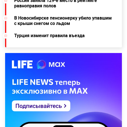
Россия заняла 129-е место в рейтинге
равноправия полов
В Новосибирске пенсионерку убило упавшим
с крыши снегом со льдом
Турция изменит правила въезда