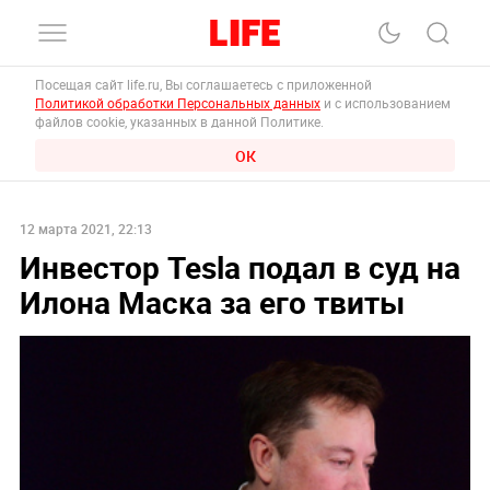
Посещая сайт life.ru, Вы соглашаетесь с приложенной
Политикой обработки Персональных данных
и с использованием
файлов cookie, указанных в данной Политике.
ОК
12 марта 2021, 22:13
Инвестор Tesla подал в суд на
Илона Маска за его твиты