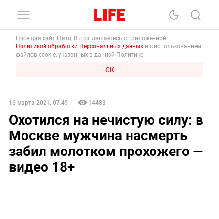
Посещая сайт life.ru, Вы соглашаетесь с приложенной
Политикой обработки Персональных данных
и с использованием
файлов cookie, указанных в данной Политике.
ОК
16 марта 2021, 07:45
14483
Охотился на нечистую силу: в
Москве мужчина насмерть
забил молотком прохожего —
видео 18+