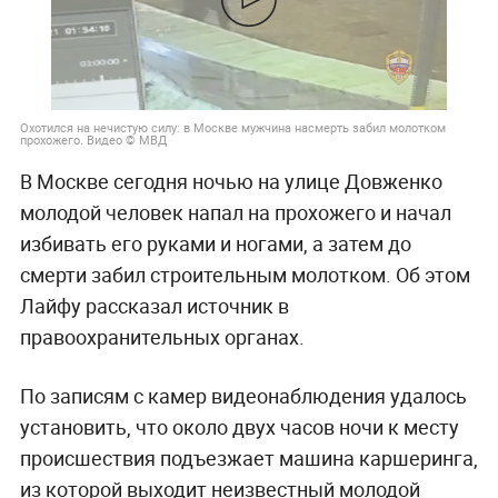
Охотился на нечистую силу: в Москве мужчина насмерть забил молотком
прохожего. Видео © МВД
В Москве сегодня ночью на улице Довженко
молодой человек напал на прохожего и начал
избивать его руками и ногами, а затем до
смерти забил строительным молотком. Об этом
Лайфу рассказал источник в
правоохранительных органах.
По записям с камер видеонаблюдения удалось
установить, что около двух часов ночи к месту
происшествия подъезжает машина каршеринга,
из которой выходит неизвестный молодой