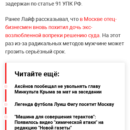
задержан по статье 91 УПК РФ.
Ранее Лайф рассказывал, что
в Москве отец-
бизнесмен вновь похитил дочь экс-
возлюбленной вопреки решению суда
. На этот
раз из-за радикальных методов мужчине может
грозить серьёзный срок.
Читайте ещё:
Аксёнов пообещал не увольнять главу
Минкульта Крыма за мат на заседании
Легенда футбола Луиш Фигу посетит Москву
"Машина для совершения терактов":
Появилось видео "химической атаки" на
редакцию "Новой газеты"