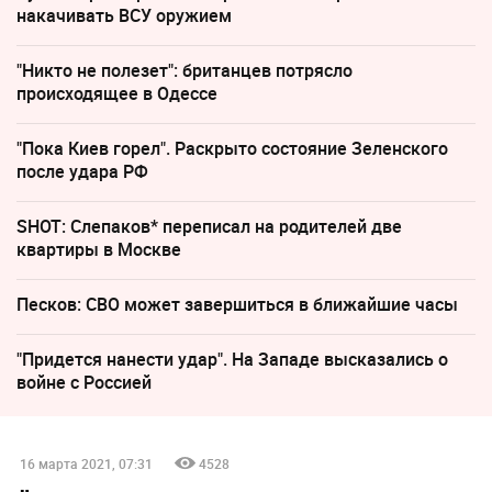
накачивать ВСУ оружием
"Никто не полезет": британцев потрясло
происходящее в Одессе
"Пока Киев горел". Раскрыто состояние Зеленского
после удара РФ
SHOT: Слепаков* переписал на родителей две
квартиры в Москве
Песков: СВО может завершиться в ближайшие часы
"Придется нанести удар". На Западе высказались о
войне с Россией
16 марта 2021, 07:31
4528