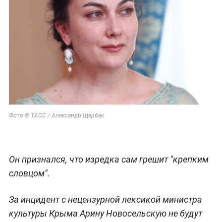
Фото © ТАСС / Александр Щербак
Он признался, что изредка сам грешит "крепким
словцом".
За инцидент с нецензурной лексикой министра
культуры Крыма Арину Новосельскую не будут