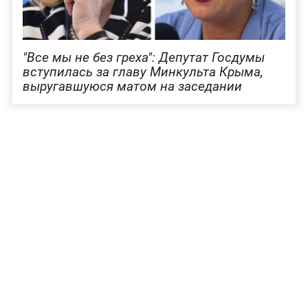
"Все мы не без греха": Депутат Госдумы
вступилась за главу Минкульта Крыма,
выругавшуюся матом на заседании