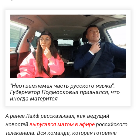
"Неотъемлемая часть русского языка":
Губернатор Подмосковья признался, что
иногда матерится
А ранее Лайф рассказывал, как ведущий
новостей
выругался матом в эфире
российского
телеканала. Вся команда, которая готовила