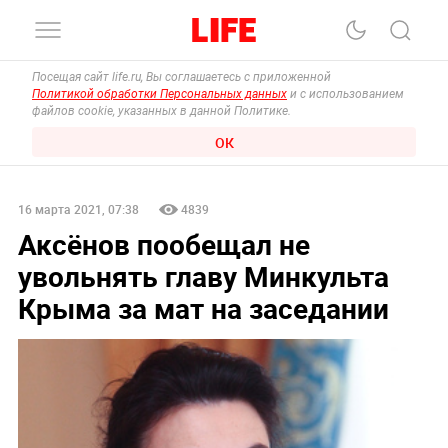
Посещая сайт life.ru, Вы соглашаетесь с приложенной
Политикой обработки Персональных данных
и с использованием
файлов cookie, указанных в данной Политике.
ОК
16 марта 2021, 07:38
4839
Аксёнов пообещал не
увольнять главу Минкульта
Крыма за мат на заседании