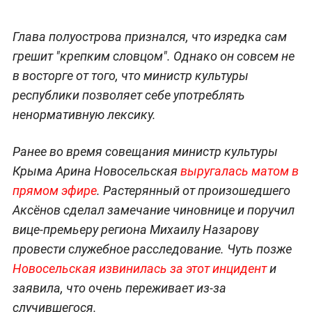
Глава полуострова признался, что изредка сам
грешит "крепким словцом". Однако он совсем не
в восторге от того, что министр культуры
республики позволяет себе употреблять
ненормативную лексику.
Ранее во время совещания министр культуры
Крыма Арина Новосельская
выругалась матом в
прямом эфире
. Растерянный от произошедшего
Аксёнов сделал замечание чиновнице и поручил
вице-премьеру региона Михаилу Назарову
провести служебное расследование. Чуть позже
Новосельская извинилась за этот инцидент
и
заявила, что очень переживает из-за
случившегося.