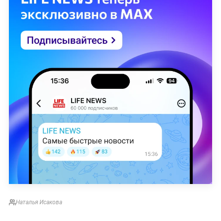
Наталья Исакова