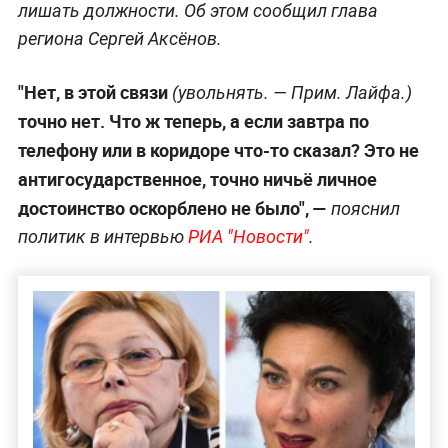
лишать должности. Об этом сообщил глава
региона Сергей Аксёнов.
"Нет, в этой связи
(увольнять. —
Прим. Лайфа.
)
точно нет. Что ж теперь, а если завтра по
телефону или в коридоре что-то сказал? Это не
антигосударственное, точно ничьё личное
достоинство оскорблено не было", —
пояснил
политик в интервью
РИА "Новости"
.