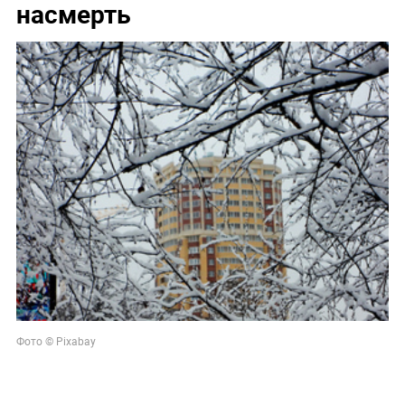
насмерть
Фото © Pixabay