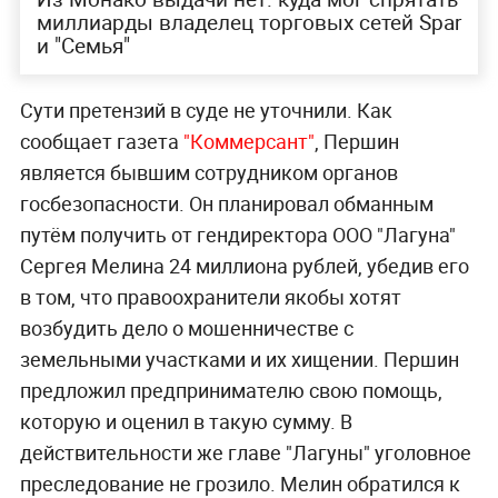
миллиарды владелец торговых сетей Spar
и "Семья"
Сути претензий в суде не уточнили. Как
сообщает газета
"Коммерсант"
, Першин
является бывшим сотрудником органов
госбезопасности. Он планировал обманным
путём получить от гендиректора ООО "Лагуна"
Сергея Мелина 24 миллиона рублей, убедив его
в том, что правоохранители якобы хотят
возбудить дело о мошенничестве с
земельными участками и их хищении. Першин
предложил предпринимателю свою помощь,
которую и оценил в такую сумму. В
действительности же главе "Лагуны" уголовное
преследование не грозило. Мелин обратился к