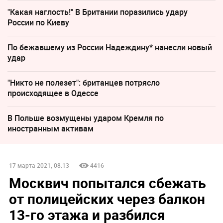
"Какая наглость!" В Британии поразились удару
России по Киеву
По бежавшему из России Надеждину* нанесли новый
удар
"Никто не полезет": британцев потрясло
происходящее в Одессе
В Польше возмущены ударом Кремля по
иностранным активам
17 марта 2021, 08:13
4416
Москвич попытался сбежать
от полицейских через балкон
13-го этажа и разбился