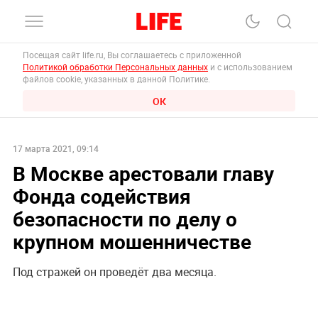
Посещая сайт life.ru, Вы соглашаетесь с приложенной
Политикой обработки Персональных данных
и с использованием
файлов cookie, указанных в данной Политике.
ОК
17 марта 2021, 09:14
В Москве арестовали главу
Фонда содействия
безопасности по делу о
крупном мошенничестве
Под стражей он проведёт два месяца.