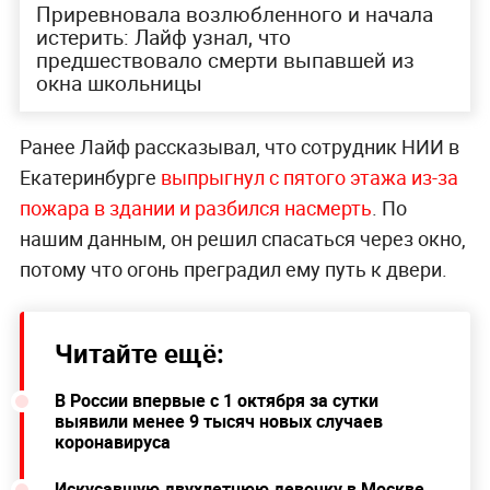
Приревновала возлюбленного и начала
истерить: Лайф узнал, что
предшествовало смерти выпавшей из
окна школьницы
Ранее Лайф рассказывал, что сотрудник НИИ в
Екатеринбурге
выпрыгнул с пятого этажа из-за
пожара в здании и разбился насмерть
. По
нашим данным, он решил спасаться через окно,
потому что огонь преградил ему путь к двери.
Читайте ещё:
В России впервые с 1 октября за сутки
выявили менее 9 тысяч новых случаев
коронавируса
Искусавшую двухлетнюю девочку в Москве