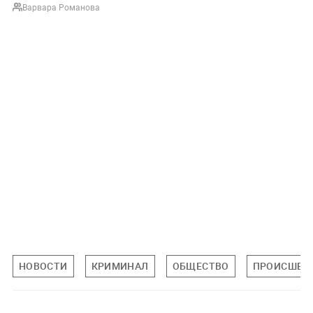
Варвара Романова
НОВОСТИ
КРИМИНАЛ
ОБЩЕСТВО
ПРОИСШЕС