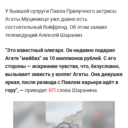
У бывшей супруги Павла Прилучного актрисы
Агаты Муциниеце уже давно есть
состоятельный бойфренд. Об этом заявил
телеведущий Алексей Шаранин.
"Это известный олигарх. Он недавно подарил
Агате "майбах" за 10 миллионов рублей. С его
стороны —
искренние чувства, что, безусловно,
вызывает зависть у коллег Агаты. Она девушка
яркая, после развода с Павлом карьера идёт в
гору", —
приводит
КП
слова Шаранина.