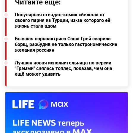
Читайте ещё:
Популярная стендап-комик сбежала от
своего парня из Турции, из-за которого её
жизнь стала адом
Бывшая порноактриса Саша Грей сварила
борщ, разбудив не только гастрономические
желания россиян
Лучшая новая исполнительница по версии
"Грэмми" снялась топлес, показав, чем она
ещё может удивить