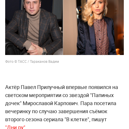
Фото © ТАСС / Тараканов Вадим
Актёр Павел Прилучный впервые появился на
светском мероприятии со звездой "Папиных
дочек" Мирославой Карпович. Пара посетила
вечеринку по случаю завершения съёмок
второго сезона сериала "В клетке", пишут
"Дни.ру"
.