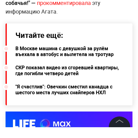
собачья!" —
прокомментировала
эту
информацию Агата.
Читайте ещё:
В Москве машина с девушкой за рулём
въехала в автобус и вылетела на тротуар
СКР показал видео из сгоревшей квартиры,
где погибли четверо детей
"Я счастлив": Овечкин сместил канадца с
шестого места лучших снайперов НХЛ
©
2026
News Media Holding.