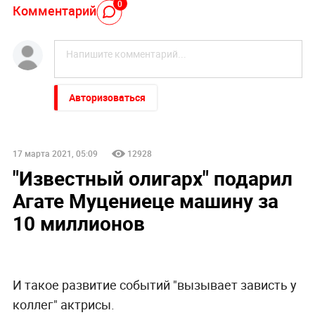
0
Комментарий
Авторизоваться
17 марта 2021, 05:09
12928
"Известный олигарх" подарил
Агате Муцениеце машину за
10 миллионов
И такое развитие событий "вызывает зависть у
коллег" актрисы.