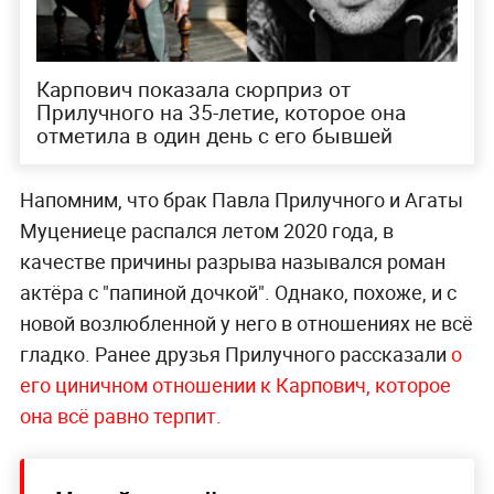
Карпович показала сюрприз от
Прилучного на 35-летие, которое она
отметила в один день с его бывшей
Напомним, что брак Павла Прилучного и Агаты
Муцениеце распался летом 2020 года, в
качестве причины разрыва назывался роман
актёра с "папиной дочкой". Однако, похоже, и с
новой возлюбленной у него в отношениях не всё
гладко. Ранее друзья Прилучного
рассказали
о
его циничном отношении к Карпович, которое
она всё равно терпит.