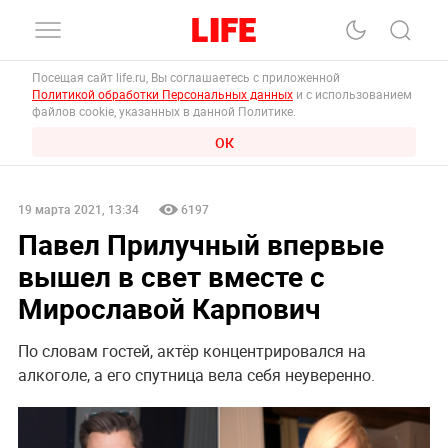
Посещая сайт life.ru, Вы соглашаетесь с приложенной
Политикой обработки Персональных данных
и с использованием
файлов cookie, указанных в данной Политике.
ОК
19 марта 2021, 13:34
6197
Павел Прилучный впервые
вышел в свет вместе с
Мирославой Карпович
По словам гостей, актёр концентрировался на
алкоголе, а его спутница вела себя неуверенно.