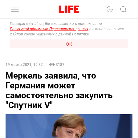
Посещая сайт life.ru, Вы соглашаетесь с приложенной
Политикой обработки Персональных данных
и с использованием
файлов cookie, указанных в данной Политике.
ОК
19 марта 2021, 19:32
3187
Меркель заявила, что
Германия может
самостоятельно закупить
"Спутник V"