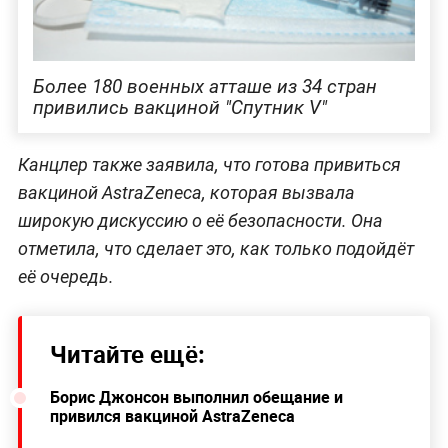
Более 180 военных атташе из 34 стран
привились вакциной "Спутник V"
Канцлер также заявила, что готова привиться
вакциной AstraZeneca, которая вызвала
широкую дискуссию о её безопасности. Она
отметила, что сделает это, как только подойдёт
её очередь.
Читайте ещё:
Борис Джонсон выполнил обещание и
привился вакциной AstraZeneca