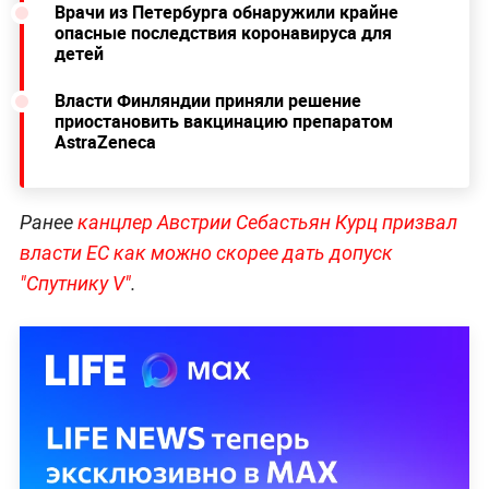
Врачи из Петербурга обнаружили крайне
опасные последствия коронавируса для
детей
Власти Финляндии приняли решение
приостановить вакцинацию препаратом
AstraZeneca
Ранее
канцлер Австрии Себастьян Курц призвал
власти ЕС как можно скорее дать допуск
"Спутнику V"
.