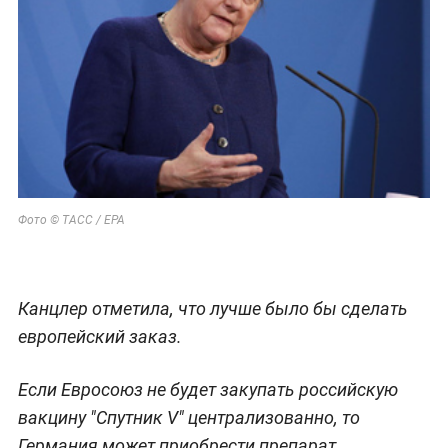
Фото © ТАСС / EPA
Канцлер отметила, что лучше было бы сделать
европейский заказ.
Если Евросоюз не будет закупать российскую
вакцину "Спутник V" централизованно, то
Германия может приобрести препарат