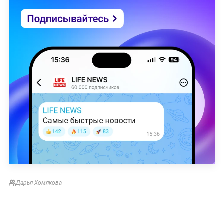
Дарья Хомякова