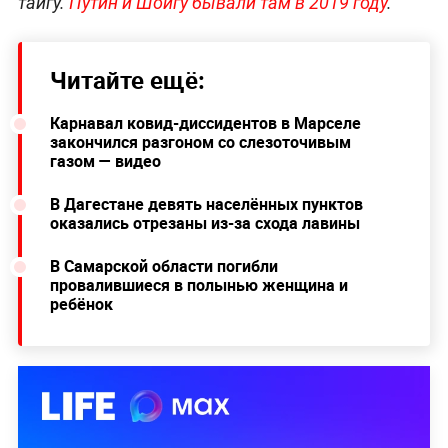
тайгу.
Путин и Шойгу бывали там в 2019 году
.
Читайте ещё:
Карнавал ковид-диссидентов в Марселе
закончился разгоном со слезоточивым
газом — видео
В Дагестане девять населённых пунктов
оказались отрезаны из-за схода лавины
В Самарской области погибли
провалившиеся в полынью женщина и
ребёнок