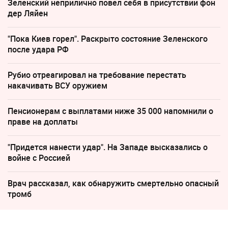
Зеленский неприлично повел cебя в присутствии фон
дер Ляйен
"Пока Киев горел". Раскрыто состояние Зеленского
после удара РФ
Рубио отреагировал на требование перестать
накачивать ВСУ оружием
Пенсионерам с выплатами ниже 35 000 напомнили о
праве на доплаты
"Придется нанести удар". На Западе высказались о
войне с Россией
Врач рассказал, как обнаружить смертельно опасный
тромб