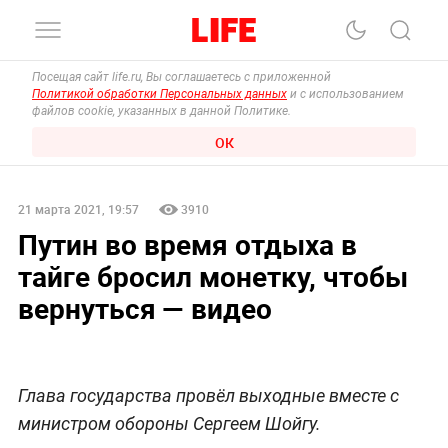
Посещая сайт life.ru, Вы соглашаетесь с приложенной
Политикой обработки Персональных данных
и с использованием
файлов cookie, указанных в данной Политике.
ОК
21 марта 2021, 19:57
3910
Путин во время отдыха в
тайге бросил монетку, чтобы
вернуться — видео
Глава государства провёл выходные вместе с
министром обороны Сергеем Шойгу.