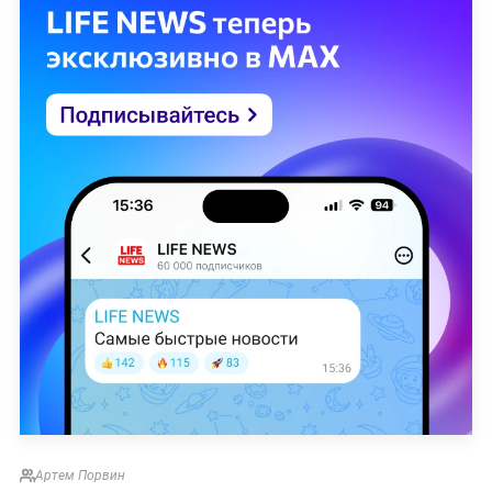
Артем Порвин