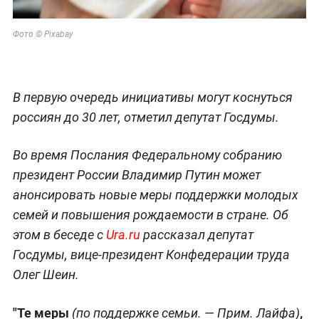
Фото © Pixabay
В первую очередь инициативы могут коснуться
россиян до 30 лет, отметил депутат Госдумы.
Во время Послания Федеральному собранию
президент России Владимир Путин может
анонсировать новые меры поддержки молодых
семей и повышения рождаемости в стране. Об
этом в беседе с
Ura.ru
рассказал депутат
Госдумы, вице-президент Конфедерации труда
Олег Шеин.
"Те меры
,
(по поддержке семьи. —
Прим. Лайфа
)