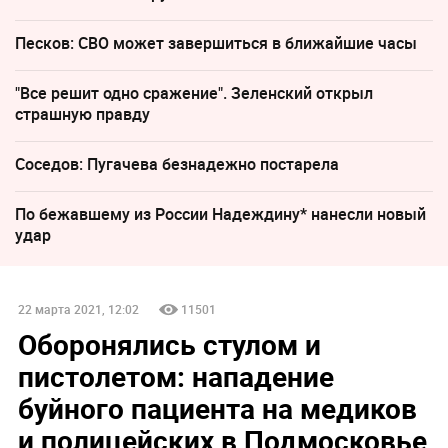
Песков: СВО может завершиться в ближайшие часы
"Все решит одно сражение". Зеленский открыл
страшную правду
Соседов: Пугачева безнадежно постарела
По бежавшему из России Надеждину* нанесли новый
удар
22 марта 2021, 12:02
11501
Оборонялись стулом и
пистолетом: нападение
буйного пациента на медиков
и полицейских в Подмосковье