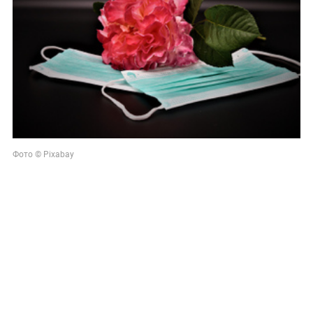
Фото © Pixabay