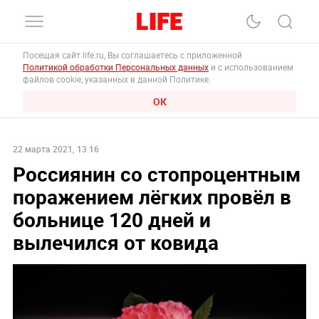
Посещая сайт life.ru, Вы соглашаетесь с приложенной
Политикой обработки Персональных данных
и с использованием
файлов cookie, указанных в данной Политике.
ОК
22 марта 2021, 13:16
Россиянин со стопроцентным
поражением лёгких провёл в
больнице 120 дней и
вылечился от ковида