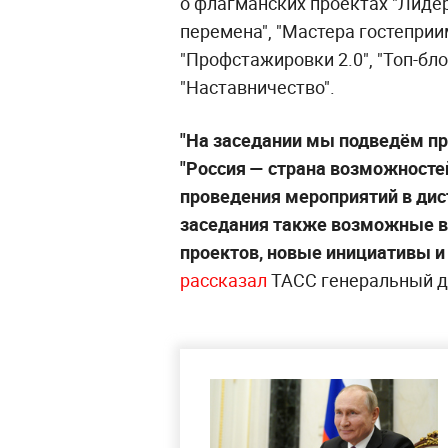
о флагманских проектах "Лидер
перемена", "Мастера гостеприим
"Профстажировки 2.0", "Топ-бло
"Наставничество".
"На заседании мы подведём п
"Россия — страна возможностей
проведения мероприятий в дис
заседания также возможные в
проектов, новые инициативы и 
рассказал
ТАСС генеральный д