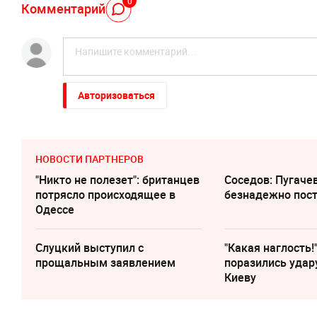
0
Комментарий
Авторизоваться
НОВОСТИ ПАРТНЕРОВ
"Никто не полезет": британцев
Соседов: Пугаче
потрясло происходящее в
безнадежно пос
Одессе
Слуцкий выступил с
"Какая наглость!
прощальным заявлением
поразились удар
Киеву