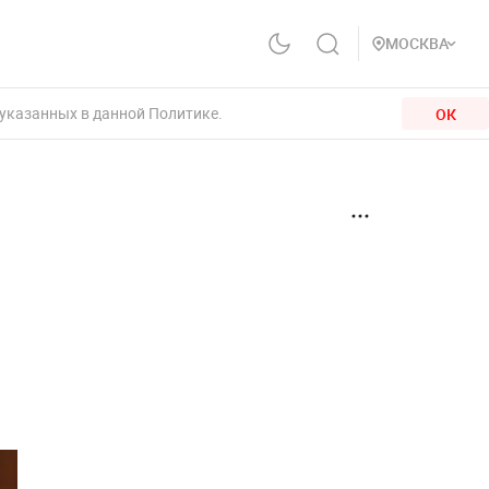
МОСКВА
 указанных в данной Политике.
ОК