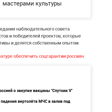
мастерами культуры
аседания наблюдательного совета
стов и победителей проектов, которые
тивы и делятся собственным опытом.
ратуре обеспечить соцгарантии россиян
.
оссией о закупке вакцины "Спутник V"
падения вертолёта МЧС в залив под