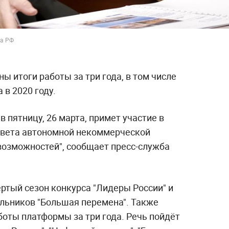
та РФ
ы итоги работы за три года, в том числе
в 2020 году.
 пятницу, 26 марта, примет участие в
овета автономной некоммерческой
возможностей", сообщает пресс-служба
ртый сезон конкурса "Лидеры России" и
ольников "Большая перемена". Также
боты платформы за три года. Речь пойдёт