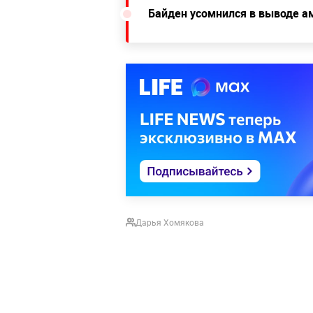
Байден усомнился в выводе ам
Дарья Хомякова