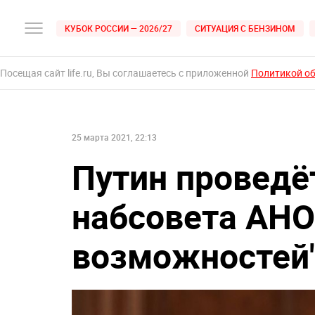
КУБОК РОССИИ — 2026/27
СИТУАЦИЯ С БЕНЗИНОМ
Посещая сайт life.ru, Вы соглашаетесь с приложенной
Политикой о
25 марта 2021, 22:13
Путин проведё
набсовета АНО
возможностей