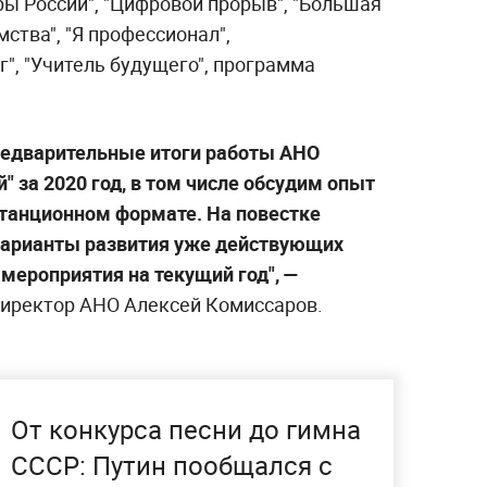
ы России", "Цифровой прорыв", "Большая
ства", "Я профессионал",
г", "Учитель будущего", программа
редварительные итоги работы АНО
" за 2020 год, в том числе обсудим опыт
танционном формате. На повестке
арианты развития уже действующих
мероприятия на текущий год", —
иректор АНО Алексей Комиссаров.
От конкурса песни до гимна
СССР: Путин пообщался с